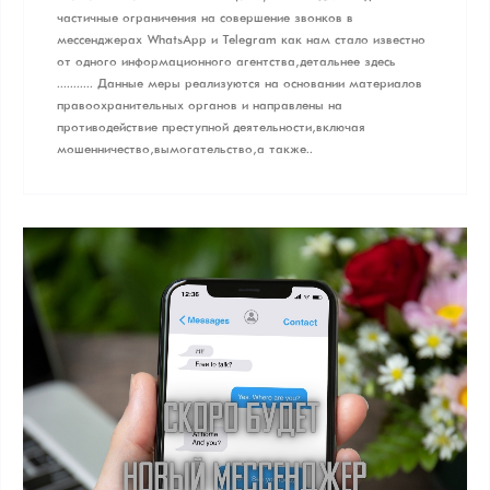
частичные ограничения на совершение звонков в
мессенджерах WhatsApp и Telegram как нам стало известно
от одного информационного агентства, детальнее здесь
........... Данные меры реализуются на основании материалов
правоохранительных органов и направлены на
противодействие преступной деятельности, включая
мошенничество, вымогательство, а также..