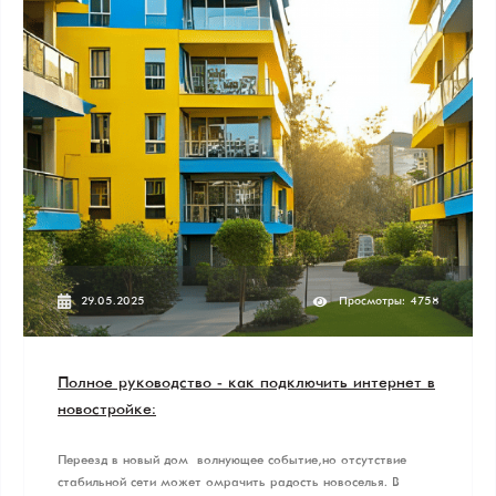
29.05.2025
Просмотры: 4758
Полное руководство - как подключить интернет в
новостройке:
Переезд в новый дом — волнующее событие, но отсутствие
стабильной сети может омрачить радость новоселья. В