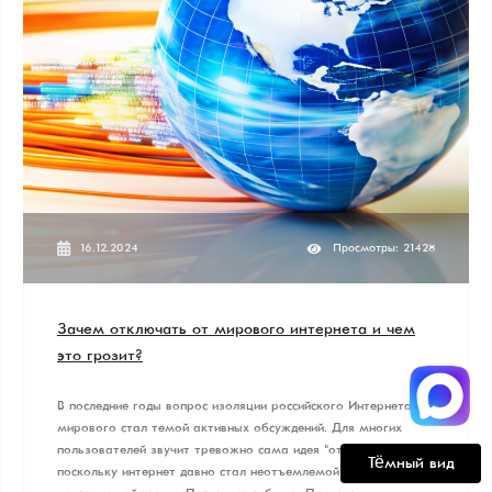
16.12.2024
Просмотры: 21428
Зачем отключать от мирового интернета и чем
это грозит?
В последние годы вопрос изоляции российского Интернета от
мирового стал темой активных обсуждений. Для многих
пользователей звучит тревожно сама идея "отключения",
поскольку интернет давно стал неотъемлемой частью