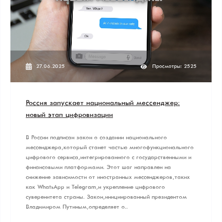
27.06.2025
Просмотры: 2525
Россия запускает национальный мессенджер:
новый этап цифровизации
В России подписан закон о создании национального
мессенджера, который станет частью многофункционального
цифрового сервиса, интегрированного с государственными и
финансовыми платформами. Этот шаг направлен на
снижение зависимости от иностранных мессенджеров, таких
как WhatsApp и Telegram, и укрепление цифрового
суверенитета страны. Закон, инициированный президентом
Владимиром Путиным, определяет о..