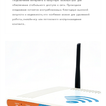
Подключение интернета в квартире – важный шаг для
обеспечения стабильного доступа к сети. Проводное
соединение остается востребованным благодаря высокой
скорости и надежности, что особенно важно для удаленной
работы, онлайн-игр или потокового воспроизведения
контента..