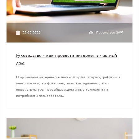
22.05.2025
Просмотры: 3491
Руководство - как провести интернет в частный
дом
Подключение интернета в частном доме – задача, требующая
учета множества факторов, таких как удаленность от
инфраструктуры провайдера, доступные технологии и
потребности пользователя..