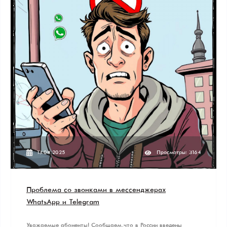
13.08.2025
Просмотры: 3164
Проблема со звонками в мессенджерах
WhatsApp и Telegram
Уважаемые абоненты! Сообщаем, что в России введены