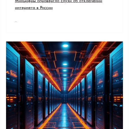
Минцифры опровергло слухи об отключении
интернета в России
..