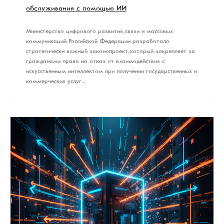
обслуживания с помощью ИИ
Министерство цифрового развития, связи и массовых
коммуникаций Российской Федерации разработало
стратегически важный законопроект, который закрепляет за
гражданами право на отказ от взаимодействия с
искусственным интеллектом при получении государственных и
коммерческих услуг...