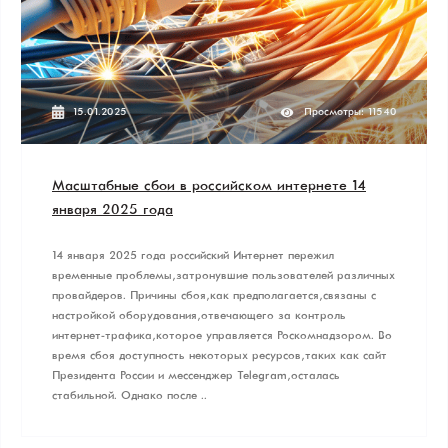
15.01.2025
Просмотры: 11540
Масштабные сбои в российском интернете 14
января 2025 года
14 января 2025 года российский Интернет пережил
временные проблемы, затронувшие пользователей различных
провайдеров. Причины сбоя, как предполагается, связаны с
настройкой оборудования, отвечающего за контроль
интернет-трафика, которое управляется Роскомнадзором. Во
время сбоя доступность некоторых ресурсов, таких как сайт
Президента России и мессенджер Telegram, осталась
стабильной. Однако после ..