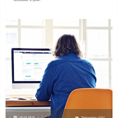
населения. В данн..
25.02.2025
Просмотры: 6513