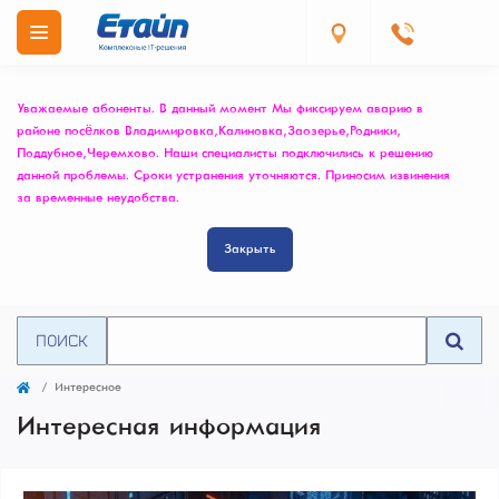
Уважаемые абоненты. В данный момент Мы фиксируем аварию в
районе посёлков Владимировка, Калиновка, Заозерье, Родники,
Поддубное, Черемхово. Наши специалисты подключились к решению
данной проблемы. Сроки устранения уточняются. Приносим извинения
за временные неудобства.
Закрыть
ПОИСК
Интересное
Интересная информация