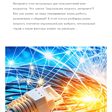
Интернета стал актуальным для пользователей всех
возрастов. Что значит "нормальная скорость интернета"?
Как она влияет на нашу повседневную жизнь, работу,
развлечения и общение? В этой статье разберем, какая
скорость считается нормальной, как выбрать оптимальный
тариф и какие факторы влияют на реальную ..