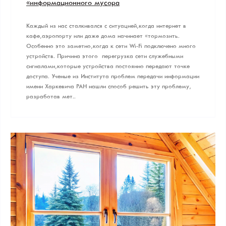
«информационного мусора»
Каждый из нас сталкивался с ситуацией, когда интернет в
кафе, аэропорту или даже дома начинает «тормозить».
Особенно это заметно, когда к сети Wi-Fi подключено много
устройств. Причина этого — перегрузка сети служебными
сигналами, которые устройства постоянно передают точке
доступа. Ученые из Института проблем передачи информации
имени Харкевича РАН нашли способ решить эту проблему,
разработав мет..