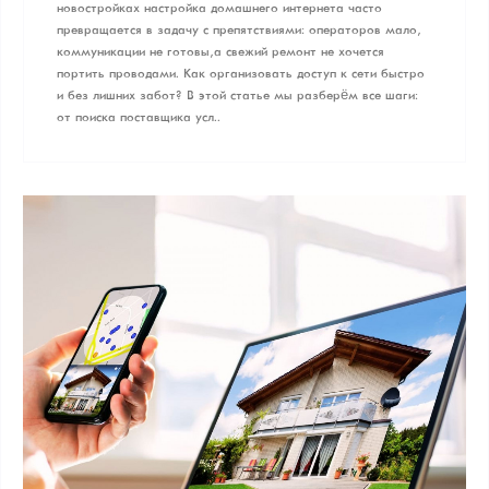
новостройках настройка домашнего интернета часто
превращается в задачу с препятствиями: операторов мало,
коммуникации не готовы, а свежий ремонт не хочется
портить проводами. Как организовать доступ к сети быстро
и без лишних забот? В этой статье мы разберём все шаги:
от поиска поставщика усл..