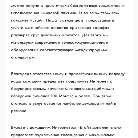
можно получить практически безграничные возможности
использования «мировой паутины». И во всём этом вам
поможет «Етайп». Наша главная цель – предоставлять
услуги высочайшего качества при низких тарифах,
расширяя круг довольных клиентов. Для этого мы
используем современное телекоммуникационное
оборудование, соответствующее международным
стандартам.
Благодаря ответственному и профессиональному подходу
наша компания предлагает подключить Интернет с
безукоризненным качеством соединения, приёмом и
передачей сигналов 100 Мбит/с и более. При этом
стоимость услуг остается наиболее демократичной в
регионе.
Вместе с домашним Интернетом, «Етайп» дополнительно
предлагает подключение телевидения с максимально