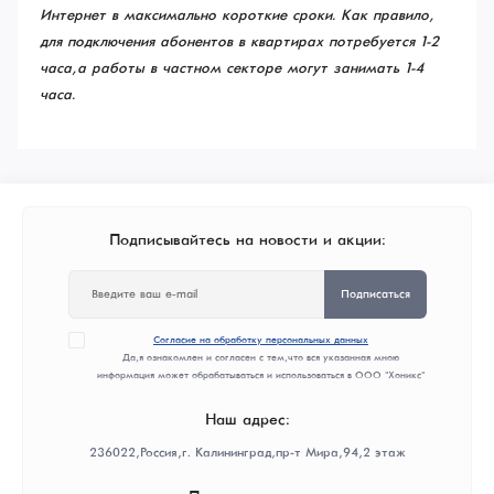
Интернет в максимально короткие сроки. Как правило,
для подключения абонентов в квартирах потребуется 1-2
часа, а работы в частном секторе могут занимать 1-4
часа.
Подписывайтесь на новости и акции:
Подписаться
Согласие на обработку персональных данных
Да, я ознакомлен и согласен с тем, что вся указанная мною
информация может обрабатываться и использоваться в ООО "Хоникс"
Наш адрес:
236022, Россия, г. Калининград, пр-т Мира, 94, 2 этаж