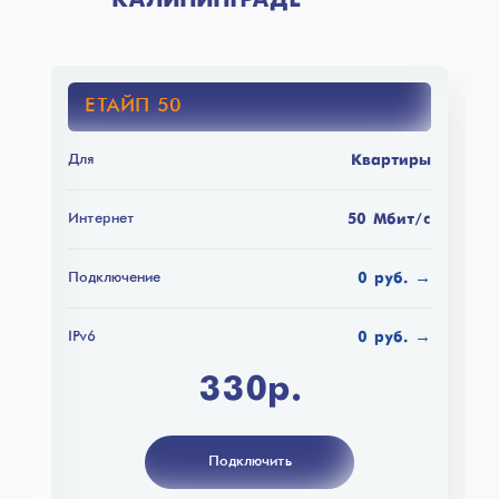
КАЛИНИНГРАДЕ
ЕТАЙП 50
Для
Квартиры
Интернет
50 Мбит/с
Подключение
0 руб. →
IPv6
0 руб. →
330р.
Подключить