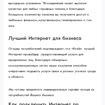
выгодными условиями. ТВ-соединение имеет высокое
качество для любых тарифных планов, а благодаря
большому количеству каналов вы получаете доступ к
любимым фильмам, мультфильмам, телесериалам и ток-
шоу.
Лучший Интернет для бизнеса
Отзывы потребителей подтверждают, что «Етайп» – лучший
Интернет-провайдер , предоставляющий услуги для
юридических лиц. Благодаря обширным
коммуникационным сетям наша компания способна
оперативно подавать услуги связи в разных уголках грода
и области.
Мы готовы предлагать индивидуальные тарифы исходя из
потребностей Вашего бизнеса
Как подключить Интернет по