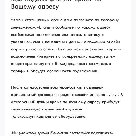
Вашему адресу
Чтобы стать нашим абонентом, позвоните по телефону
менеджерам «Етайп» и сообщите по какому адресу
необходимо подключение или оставьте заявку с
указанием своих контактных данных с помощью онлайн-
формы у нас на сайте . Специалисты расчитают тарифы
подключения Интернет по конкретному адресу, затем
операторы свяжутся с Вами, предложат возможные
тарифы и обсудят особенности подключения.
После согласования всех нюансов мы подпишем
официальный договор о предоставлении интернет-услуг. В
оговоренный день и время по нужному адресу прибудут
монтажники, установят необходимое
телекоммуникационное оборудование.
Мы уважаем время Клиентов, стараемся подключать