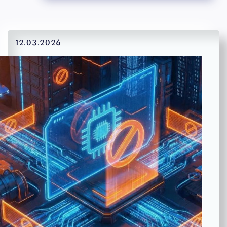
12.03.2026