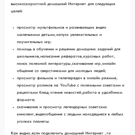
высокоскоростной домашний Интернет для следующих
целей:
просмотр мультфильмов и развивающих видео
маленькими детьми, запуск увлекательных и
поучительных игр;
помощь в обучении и решении домашних заданий для
школьников, написание рефератов, курсовых работ,
поиск полезной литературы, скачивание игр, онлайн
общение со сверстниками для молодых людей;
просмотр фильмов и телепередач в онлайн режиме,
просмотр роликов на YouTube с полезными советами и
рецептами блюд, чтение новостей, работа в удалённом
формате;
скачивание и просмотр легендарных советских
кинолент, видеообщение с людьми находящиеся в любых
уголках планеты.
Как видно, если подключить домашний Интернет , то