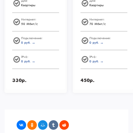
Для:
Для:
Квартиры
Квартиры
Интернет:
Интернет:
50 Мбит/с
70 Мбит/с
Подключение:
Подключение:
0 руб. →
0 руб. →
IPv6:
IPv6:
0 руб. →
0 руб. →
330р.
450р.