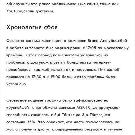
обнаружили, что ранее заблокированные сайты, такие как
YouTube, стали доступны.
Хронология сбоя
Согласно данным мониторинга компании Brand Analytics, сбой
в работе интернета был зафиксирован с 17:05 по московскому
времени. В этот период пользователи жаловались на
проблемы с доступом к сети у большинства интернет-
провайдеров — как мобильных, так и проводных. Пик жалоб
пришелся на 17:30, а к 19:00 большинство проблем было
устранено.
Серьезное падение трафика было зафиксировано на
крупнейшей точке обмена данными MSK-IX, где пропускная
способность снизилась с 5,6 Тбит/с до 3,6 Тбит/с, что
составило 35%. Это означает, что часть пользователей не
могла получить доступ к определенным ресурсам в течение