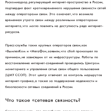
Роскомнадзор, регулирующий интернет-пространство в России,
подтвердил факт кратковременного нарушения связности сетей
между операторами связи. Это означает, что возникла
временная утрата связи между различными операторами
интернета, что могло повлиять на доступность ряда интернет-
ресурсов.
Пресс-службы таких крупных операторов связи, как
«ВымпелКом» и «МегаФон», заявили, что сбой произошел по
причинам, не зависящим от их инфраструктуры. Работы по
восстановлению интернет-соединений проводились Центром
мониторинга и управления сетью связи общего пользования
(ЦМУ ССОП). Этот центр отвечает за контроль маршрутов
интернет-трафика, а также за поддержание надежности и
безопасности сетевых соединений в России.
Что такое «сетевая связность»?