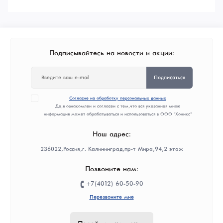
Подписывайтесь на новости и акции:
Подписаться
Согласие на обработку персональных данных
Да, я ознакомлен и согласен с тем, что вся указанная мною
информация может обрабатываться и использоваться в ООО "Хоникс"
Наш адрес:
236022, Россия, г. Калининград, пр-т Мира, 94, 2 этаж
Позвоните нам:
+7(4012) 60-50-90
Перезвоните мне