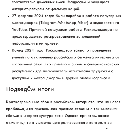
соответствие доменных имен IP-адресам и защищает
интернет-ресурсы от фальсификаций.
27 февраля 2024 года: были перебои в работе популярных
мессенджеров (Telegram, WhatsApp, Viber) и видеохостинга
YouTube. Причиной послужили работы Роскомнадзора по
предотвращению распространения запрещенной
информации в интернете.
Конец 2024 года: Роскомнадзор заявил о проведении
учений по отключению российского сегмента интернета от
глобальной сети. Это привело к сбоям в северокавказских
республиках, где пользователи испытывали трудности с
доступом к мессенджерам и другим онлайн-сервисам.
Подведём итоги
Кратковременные сбои в российском интернете — это не новая
проблема, и их причины, как правило, связаны с техническими
сбоями в инфраструктуре сети. Однако при этом важно
отметить, что в условиях централизованного контроля за