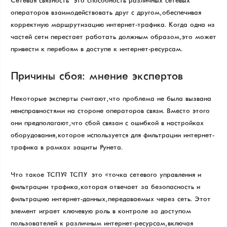
Сетевая связность — это способность различных сетевых
операторов взаимодействовать друг с другом, обеспечивая
корректную маршрутизацию интернет-трафика. Когда одна из
частей сети перестает работать должным образом, это может
привести к перебоям в доступе к интернет-ресурсам.
Причины сбоя: мнение экспертов
Некоторые эксперты считают, что проблема не была вызвана
неисправностями на стороне операторов связи. Вместо этого
они предполагают, что сбой связан с ошибкой в настройках
оборудования, которое используется для фильтрации интернет-
трафика в рамках защиты Рунета.
Что такое ТСПУ? ТСПУ — это «точка сетевого управления и
фильтрации трафика», которая отвечает за безопасность и
фильтрацию интернет-данных, передаваемых через сеть. Этот
элемент играет ключевую роль в контроле за доступом
пользователей к различным интернет-ресурсам, включая