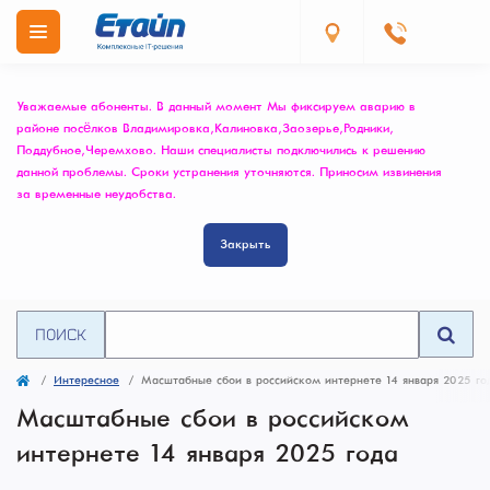
Уважаемые абоненты. В данный момент Мы фиксируем аварию в
районе посёлков Владимировка, Калиновка, Заозерье, Родники,
Поддубное, Черемхово. Наши специалисты подключились к решению
данной проблемы. Сроки устранения уточняются. Приносим извинения
за временные неудобства.
Закрыть
ПОИСК
Интересное
Масштабные сбои в российском интернете 14 января 2025 го
Масштабные сбои в российском
интернете 14 января 2025 года