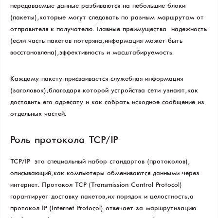
передаваемые данные разбиваются на небольшие блоки
(пакеты), которые могут следовать по разным маршрутам от
отправителя к получателю. Главные преимущества — надежность
(если часть пакетов потеряна, информация может быть
восстановлена), эффективность и масштабируемость.
Каждому пакету присваивается служебная информация
(заголовок), благодаря которой устройства сети узнают, как
доставить его адресату и как собрать исходное сообщение из
отдельных частей.
Роль протокола TCP/IP
TCP/IP — это специальный набор стандартов (протоколов),
описывающий, как компьютеры обмениваются данными через
интернет. Протокол TCP (Transmission Control Protocol)
гарантирует доставку пакетов, их порядок и целостность, а
протокол IP (Internet Protocol) отвечает за маршрутизацию