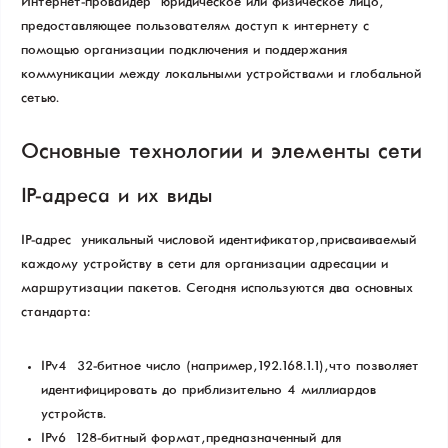
Интернет-провайдер — юридическое или физическое лицо,
предоставляющее пользователям доступ к интернету с
помощью организации подключения и поддержания
коммуникации между локальными устройствами и глобальной
сетью.
Основные технологии и элементы сети
IP-адреса и их виды
IP-адрес — уникальный числовой идентификатор, присваиваемый
каждому устройству в сети для организации адресации и
маршрутизации пакетов. Сегодня используются два основных
стандарта:
IPv4 — 32-битное число (например, 192.168.1.1), что позволяет
идентифицировать до приблизительно 4 миллиардов
устройств.
IPv6 — 128-битный формат, предназначенный для