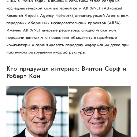
США в 1960-х годах. Ключевым событием стало создание
исследовательской компьютерной сети ARPANET (Advanced
Research Projects Agency Network), финансируемой Агентством
передовых оборонных исследовательских проектов (ARPA).
Именно ARPANET впервые реализовала идею «пакетной
передачи данных», что позволило объединять отдалённые
компьютеры и гарантировать передачу информации даже при
частичном разрушении инфраструктуры.
Кто придумал интернет: Винтон Серф и
Роберт Кан