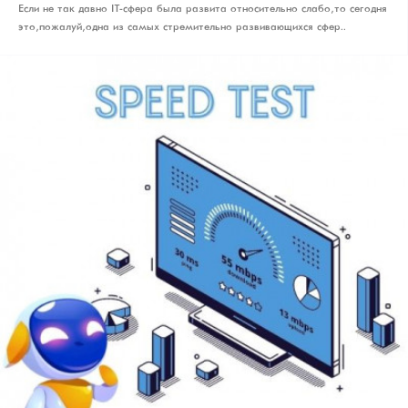
Если не так давно IT-сфера была развита относительно слабо, то сегодня
это, пожалуй, одна из самых стремительно развивающихся сфер..