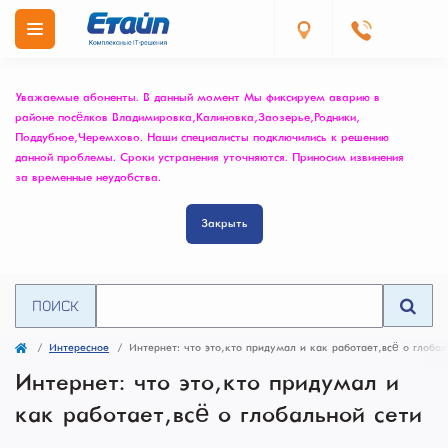
Уважаемые абоненты. В данный момент Мы фиксируем аварию в
районе посёлков Владимировка, Калиновка, Заозерье, Родники,
Поддубное, Черемхово. Наши специалисты подключились к решению
данной проблемы. Сроки устранения уточняются. Приносим извинения
за временные неудобства.
Закрыть
ПОИСК
Интересное
Интернет: что это, кто придумал и как работает, всё о глоба
Интернет: что это, кто придумал и
как работает, всё о глобальной сети