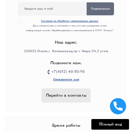
Подписаться
Согласие на обработку персональных данных
Да, я ознакомлен и согласен с тем, что вся указанная мною
информация может обрабатываться и использоваться в ООО "Хоникс"
Наш адрес:
236022, Россия, г. Калининград, пр-т Мира, 94, 2 этаж
Позвоните нам:
+7(4012) 60-50-90
Перезвоните мне
Перейти в контакты
Время работы