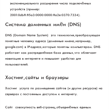
экспоненциального расширения числа подключённых
устройств (пример:
2001:0db8:85a3:0000:0000:8a2e:0370:7334).
Система доменных имён (DNS)
DNS (Domain Name System) — это технология, преобразующая
понятные человеку адреса (доменные имена, например,
google.com) в IP-адреса, которые понятны компьютерам. DNS
работает как распределённая база данных, что облегчает
навигацию в интернете и повышает удобство для
пользователей.
Хостинг, сайты и браузеры
Хостинг — услуга по размещению сайтов (и других ресурсов) на
серверах с постоянным доступом к интернету.
Сайт — совокупность веб-страниц, объединённых единым