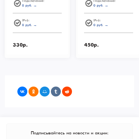
Подключение:
Подключение:
0 руб. →
0 руб. →
IPv6:
IPv6:
0 руб. →
0 руб. →
330р.
450р.
Подписывайтесь на новости и акции: