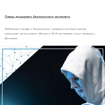
Плюсы домашнего безлимитного интернета
Мобильные тарифы с безлимитным трафиком, которые иногда
используют дома вместо обычного Wi-Fi, постепенно могут исчезнуть.
Домашни..