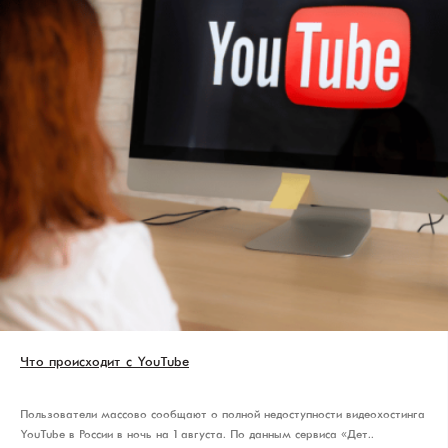
Что происходит с YouTube
Пользователи массово сообщают о полной недоступности видеохостинга
YouTube в России в ночь на 1 августа. По данным сервиса «Дет..