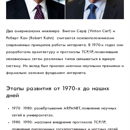
Два американских инженера — Винтон Серф (Vinton Cerf) и
Роберт Кан (Robert Kahn) — считаются основоположниками
современных принципов работы интернета. В 1970-х годах они
разработали архитектуру и протоколы TCP/IP, позволившие
независимым сетям различных типов связываться в единую
систему. Их вклад был признан многими научными премиями и
формально заложил фундамент интернета.
Этапы развития от 1970-х до наших
дней
1970 – 1980: развёртывание ARPANET, появление научных
сетей в университетах.
1980 – 1990: массовое внедрение протокола TCP/IP,
появление аналогичных государственных и частных сетей,