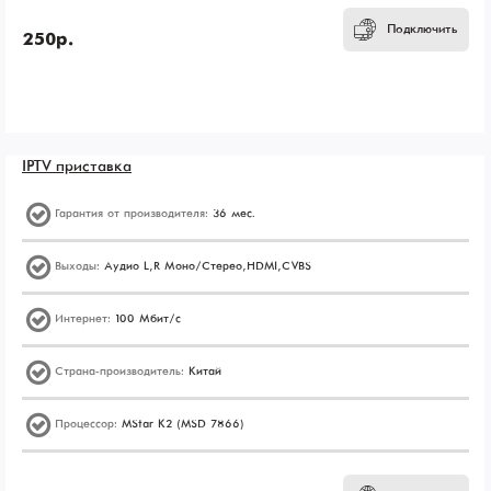
Подключить
250р.
IPTV приставка
Гарантия от производителя:
36 мес.
Выходы:
Аудио L, R Моно/Стерео, HDMI, CVBS
Интернет:
100 Мбит/с
Страна-производитель:
Китай
Процессор:
MStar K2 (MSD 7866)