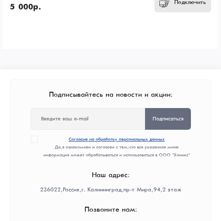
Подключить
5 000р.
Подписывайтесь на новости и акции:
Подписаться
Согласие на обработку персональных данных
Да, я ознакомлен и согласен с тем, что вся указанная мною
информация может обрабатываться и использоваться в ООО "Хоникс"
Наш адрес:
236022, Россия, г. Калининград, пр-т Мира, 94, 2 этаж
Позвоните нам: