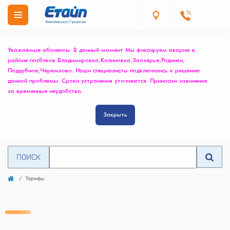
Уважаемые абоненты. В данный момент Мы фиксируем аварию в
районе посёлков Владимировка, Калиновка, Заозерье, Родники,
Поддубное, Черемхово. Наши специалисты подключились к решению
данной проблемы. Сроки устранения уточняются. Приносим извинения
за временные неудобства.
Закрыть
ПОИСК
Тарифы