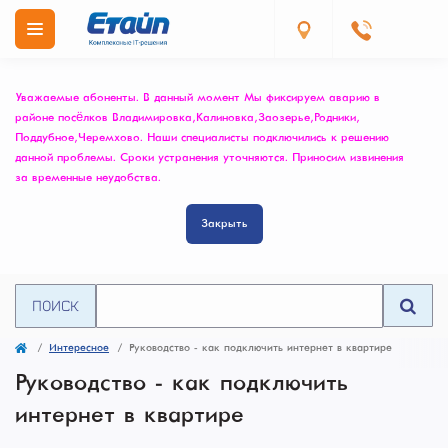
Уважаемые абоненты. В данный момент Мы фиксируем аварию в
районе посёлков Владимировка, Калиновка, Заозерье, Родники,
Поддубное, Черемхово. Наши специалисты подключились к решению
данной проблемы. Сроки устранения уточняются. Приносим извинения
за временные неудобства.
Закрыть
ПОИСК
Интересное
Руководство - как подключить интернет в квартире
Руководство - как подключить
интернет в квартире