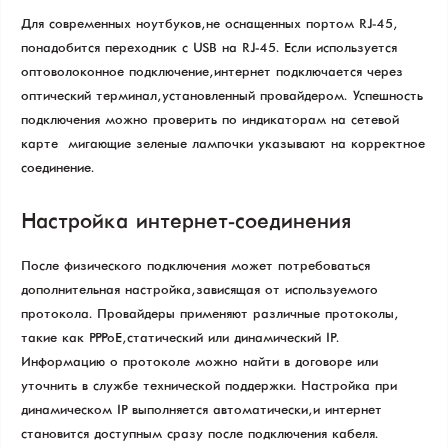
Для современных ноутбуков, не оснащенных портом RJ-45,
понадобится переходник с USB на RJ-45. Если используется
оптоволоконное подключение, интернет подключается через
оптический терминал, установленный провайдером. Успешность
подключения можно проверить по индикаторам на сетевой
карте – мигающие зеленые лампочки указывают на корректное
соединение.
Настройка интернет-соединения
После физического подключения может потребоваться
дополнительная настройка, зависящая от используемого
протокола. Провайдеры применяют различные протоколы,
такие как PPPoE, статический или динамический IP.
Информацию о протоколе можно найти в договоре или
уточнить в службе технической поддержки. Настройка при
динамическом IP выполняется автоматически, и интернет
становится доступным сразу после подключения кабеля.