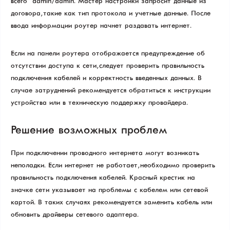
всего – admin/admin. Мастер настройки запросит данные из
договора, такие как тип протокола и учетные данные. После
ввода информации роутер начнет раздавать интернет.
Если на панели роутера отображается предупреждение об
отсутствии доступа к сети, следует проверить правильность
подключения кабелей и корректность введенных данных. В
случае затруднений рекомендуется обратиться к инструкции
устройства или в техническую поддержку провайдера.
Решение возможных проблем
При подключении проводного интернета могут возникать
неполадки. Если интернет не работает, необходимо проверить
правильность подключения кабелей. Красный крестик на
значке сети указывает на проблемы с кабелем или сетевой
картой. В таких случаях рекомендуется заменить кабель или
обновить драйверы сетевого адаптера.