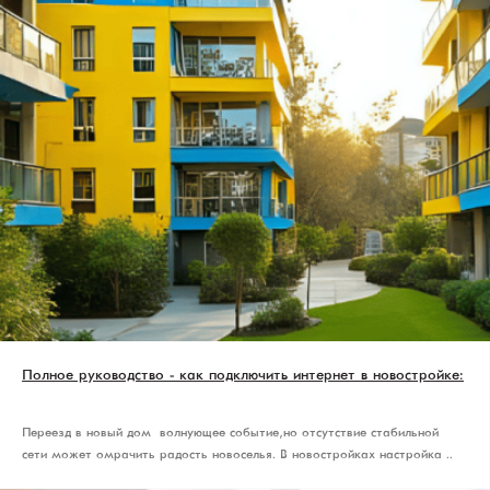
Полное руководство - как подключить интернет в новостройке:
Переезд в новый дом — волнующее событие, но отсутствие стабильной
сети может омрачить радость новоселья. В новостройках настройка ..