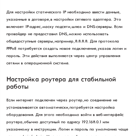
Для настройки статического IP необходимо ввести данные,
указанные в договоре, в настройки сетевого адаптера. Это
включает IP-адрес, маску подсети, шлюз и DNS-серверы. Если
провайдер не предоставил DNS, можно использовать
общедоступные серверы, например, 8.8.8.8. Для протокола
PPPoE потребуется создать новое подключение, указав логин и
пароль. Эти действия выполняются через центр управления
сетями в операционной системе.
Настройка роутера для стабильной
работы
Если интернет подключен через роутер, но соединение не
устанавливается автоматически, потребуется настройка
оборудования. Для этого необходимо войти в веб-интерфейс
роутера, обычно доступный по адресу 192.168.0.1 или
указанному в инструкции. Логин и пароль по умолчанию чаще