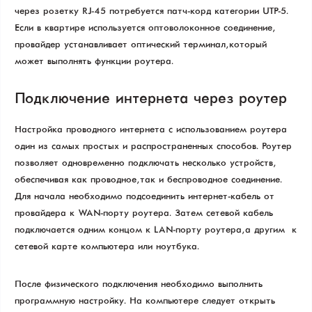
через розетку RJ-45 потребуется патч-корд категории UTP-5.
Если в квартире используется оптоволоконное соединение,
провайдер устанавливает оптический терминал, который
может выполнять функции роутера.
Подключение интернета через роутер
Настройка проводного интернета с использованием роутера –
один из самых простых и распространенных способов. Роутер
позволяет одновременно подключать несколько устройств,
обеспечивая как проводное, так и беспроводное соединение.
Для начала необходимо подсоединить интернет-кабель от
провайдера к WAN-порту роутера. Затем сетевой кабель
подключается одним концом к LAN-порту роутера, а другим – к
сетевой карте компьютера или ноутбука.
После физического подключения необходимо выполнить
программную настройку. На компьютере следует открыть