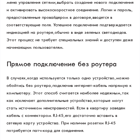
меню управления сетями, выбрать создание нового подключения
и активировать высокоскоростное соединение. Логин и пароль,
предоставленные провайдером в договоре, вводятся в
соответствующие поля. Успешное подключение подтверждается
индикацией на роутере, обычно в виде зеленых светодиодов.
Этот процесс не требует специальных знаний и доступен даже
начинающим пользователям.
Прямое подключение без роутера
В случаях, когда используется только одно устройство, можно
обойтись без роутера, подключив интернет-кабель напрямую к
компьютеру. Этот способ считается наиболее надежным, так
как исключает дополнительные устройства, которые могут
стать источником неисправностей. Если в квартиру заведен
кабель с коннектором RJ-45, его достаточно вставить в
сетевую карту устройства. При наличии розетки RJ-45
потребуется патч-корд для соединения.