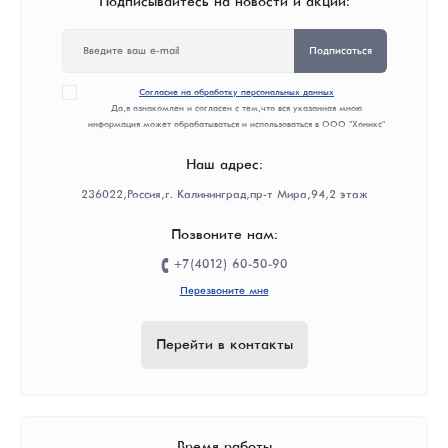
Подписывайтесь на новости и акции:
Подписаться
Согласие на обработку персональных данных
Да, я ознакомлен и согласен с тем, что вся указанная мною
информация может обрабатываться и использоваться в ООО "Хоникс"
Наш адрес:
236022, Россия, г. Калининград, пр-т Мира, 94, 2 этаж
Позвоните нам:
+7(4012) 60-50-90
Перезвоните мне
Перейти в контакты
Время работы