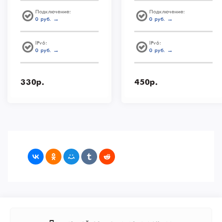
Подключение:
Подключение:
0 руб. →
0 руб. →
IPv6:
IPv6:
0 руб. →
0 руб. →
330р.
450р.