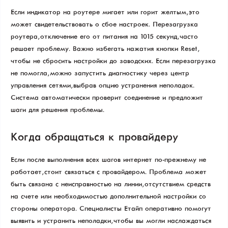
Если индикатор на роутере мигает или горит желтым, это
может свидетельствовать о сбое настроек. Перезагрузка
роутера, отключение его от питания на 10–15 секунд, часто
решает проблему. Важно избегать нажатия кнопки Reset,
чтобы не сбросить настройки до заводских. Если перезагрузка
не помогла, можно запустить диагностику через центр
управления сетями, выбрав опцию устранения неполадок.
Система автоматически проверит соединение и предложит
шаги для решения проблемы.
Когда обращаться к провайдеру
Если после выполнения всех шагов интернет по-прежнему не
работает, стоит связаться с провайдером. Проблема может
быть связана с неисправностью на линии, отсутствием средств
на счете или необходимостью дополнительной настройки со
стороны оператора. Специалисты Етайп оперативно помогут
выявить и устранить неполадки, чтобы вы могли наслаждаться