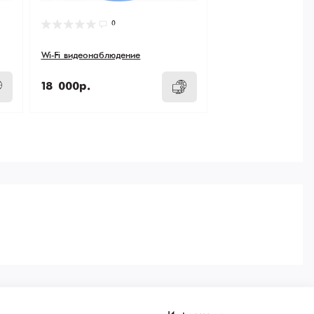
0
Wi-Fi видеонаблюдение
18 000р.