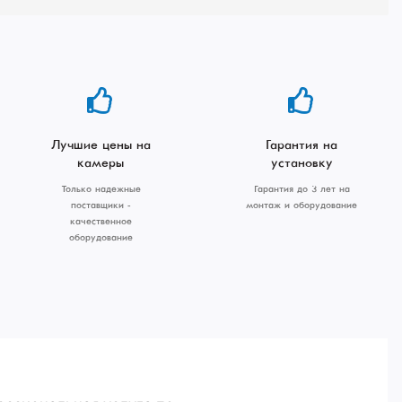
Лучшие цены на
Гарантия на
камеры
установку
Только надежные
Гарантия до 3 лет на
поставщики -
монтаж и оборудование
качественное
оборудование