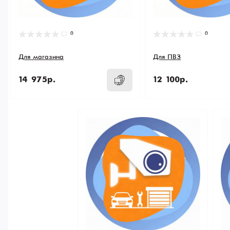
0
0
Для магазина
Для ПВЗ
14 975р.
12 100р.