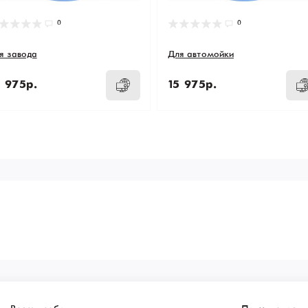
0
0
я завода
Для автомойки
 975р.
15 975р.