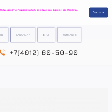
 специалисты подключились к решению данной проблемы.
Закрыть
ВЫ
ВАКАНСИИ
БЛОГ
КОНТАКТЫ
+7(4012) 60-50-90