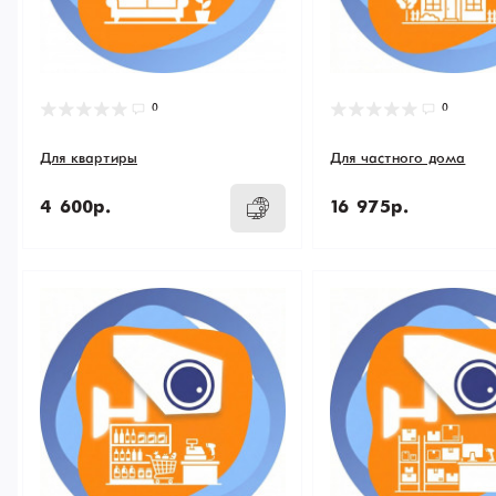
0
0
Для квартиры
Для частного дома
4 600р.
16 975р.