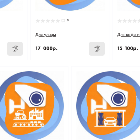
0
Для улицы
Для кафе и
17 000р.
15 100р.