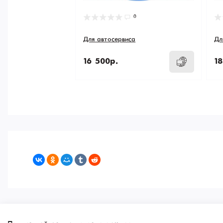
0
Для автосервиса
Дл
16 500р.
18