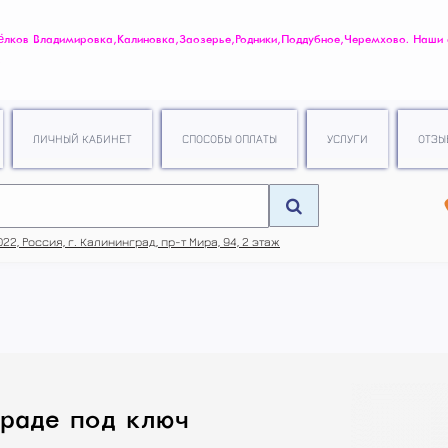
ов Владимировка, Калиновка, Заозерье, Родники, Поддубное, Черемхово. Наши
.
ЛИЧНЫЙ КАБИНЕТ
СПОСОБЫ ОПЛАТЫ
УСЛУГИ
ОТЗЫ
22, Россия, г. Калининград, пр-т Мира, 94, 2 этаж
раде под ключ