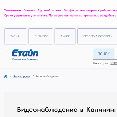
Уважаемые абоненты. В данный момент Мы фиксируем аварию в районе посёлк
Сроки устранения уточняются. Приносим извинения за временные неудобства
ТАРИФЫ
БИЗНЕСУ
АКЦИИ
ПРОВЕРКА СКОРОСТИ
ПОИСК
Наш адрес:
2360
IT-аутсорсинг
Видеонаблюдение
Видеонаблюдение в Калининг