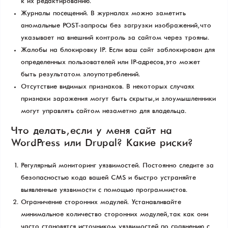
к их редактированию.
Журналы посещений. В журналах можно заметить
аномальные POST-запросы без загрузки изображений, что
указывает на внешний контроль за сайтом через трояны.
Жалобы на блокировку IP. Если ваш сайт заблокирован для
определенных пользователей или IP-адресов, это может
быть результатом злоупотреблений.
Отсутствие видимых признаков. В некоторых случаях
признаки заражения могут быть скрыты, и злоумышленники
могут управлять сайтом незаметно для владельца.
Что делать, если у меня сайт на
WordPress или Drupal? Какие риски?
Регулярный мониторинг уязвимостей. Постоянно следите за
безопасностью кода вашей CMS и быстро устраняйте
выявленные уязвимости с помощью программистов.
Ограничение сторонних модулей. Устанавливайте
минимальное количество сторонних модулей, так как они
часто становятся источником уязвимостей по сравнению с