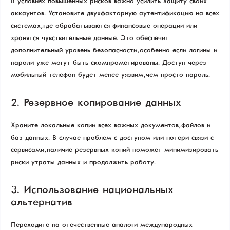
В условиях повышенных рисков важно усилить защиту своих
аккаунтов. Установите двухфакторную аутентификацию на всех
системах, где обрабатываются финансовые операции или
хранятся чувствительные данные. Это обеспечит
дополнительный уровень безопасности, особенно если логины и
пароли уже могут быть скомпрометированы. Доступ через
мобильный телефон будет менее уязвим, чем просто пароль.
2. Резервное копирование данных
Храните локальные копии всех важных документов, файлов и
баз данных. В случае проблем с доступом или потери связи с
сервисами, наличие резервных копий поможет минимизировать
риски утраты данных и продолжить работу.
3. Использование национальных
альтернатив
Переходите на отечественные аналоги международных