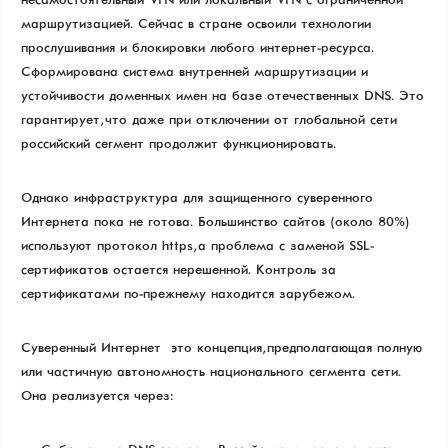
несамостоятельный VPN или локальный VPN с ограниченной
маршрутизацией. Сейчас в стране освоили технологии
прослушивания и блокировки любого интернет-ресурса.
Сформирована система внутренней маршрутизации и
устойчивости доменных имен на базе отечественных DNS. Это
гарантирует, что даже при отключении от глобальной сети
российский сегмент продолжит функционировать.
Однако инфраструктура для защищенного суверенного
Интернета пока не готова. Большинство сайтов (около 80%)
используют протокол https, а проблема с заменой SSL-
сертификатов остается нерешенной. Контроль за
сертификатами по-прежнему находится зарубежом.
Суверенный Интернет — это концепция, предполагающая полную
или частичную автономность национального сегмента сети.
Она реализуется через: