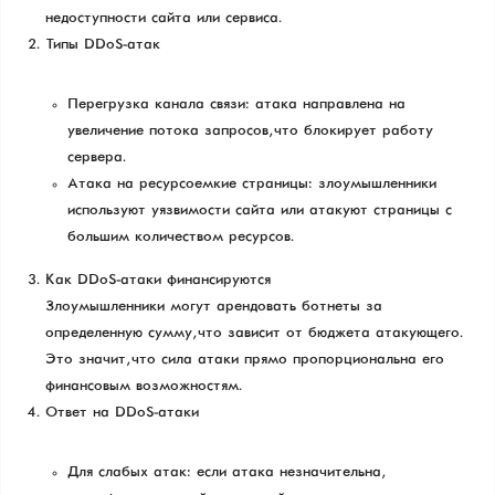
недоступности сайта или сервиса.
Типы DDoS-атак
Перегрузка канала связи: атака направлена на
увеличение потока запросов, что блокирует работу
сервера.
Атака на ресурсоемкие страницы: злоумышленники
используют уязвимости сайта или атакуют страницы с
большим количеством ресурсов.
Как DDoS-атаки финансируются
Злоумышленники могут арендовать ботнеты за
определенную сумму, что зависит от бюджета атакующего.
Это значит, что сила атаки прямо пропорциональна его
финансовым возможностям.
Ответ на DDoS-атаки
Для слабых атак: если атака незначительна,