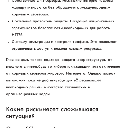
Собственные DNS-серверы. Российские интернет-адреса
маршрутизируются без обращения к международным
корневым серверам.
Локальные протоколы защиты. Создание национальных
сертификатов безопасности, необходимых для работы
HTTPS.
Систему фильтрации и контроля трафика. Это позволяет
ограничивать доступ к нежелательным ресурсам.
Главная цель такого подхода — защита инфраструктуры от
внешнего влияния, будь то кибератаки, санкции или отключение
от корневых серверов мирового Интернета. Однако полная
автономия пока не достигнута, и для её реализации
необходимо решить множество технических и
организационных задач.
Какие риски несет сложившаяся
ситуация?