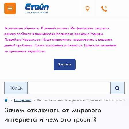
Уважаемые абоненты. В данный момент Мы фиксируем аварию в
районе посёлков Владимировка, Калиновка, Заозерье, Родники,
Поддубное, Черемхово. Наши специалисты подключились к решению
данной проблемы. Сроки устранения уточняются. Приносим извинения
за временные неудобства.
Закрыть
ПОИСК
Интересное
Зачем отключать от мирового интернета и чем это грозит?
Зачем отключать от мирового
интернета и чем это грозит?