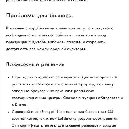
распространению кражи логинов и паролей.
Проблемы для бизнеса.
Компании с зарубежными клиентами могут столкнуться с
необходимостью переноса сайтов из зоны .ru и из-под
юрисдикции РФ, чтобы избежать санкций и сохранить
доступность для международной аудитории.
Возможные решения
Переход на российские сертификаты. Для их корректной
работы потребуется отечественный браузер, поскольку
западные браузеры не признают российские
сертификационные центры. Схожая ситуация наблюдается и
в Китае.
Сценарий с LetsEncrypt. Использование бесплатных SSL-
сертификатов, таких как LetsEncrypt, вероятно, сохранится.
Эти сертификаты важны для внешней разведки и вряд ли