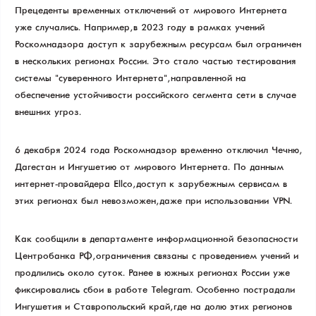
Прецеденты временных отключений от мирового Интернета
уже случались. Например, в 2023 году в рамках учений
Роскомнадзора доступ к зарубежным ресурсам был ограничен
в нескольких регионах России. Это стало частью тестирования
системы "суверенного Интернета", направленной на
обеспечение устойчивости российского сегмента сети в случае
внешних угроз.
6 декабря 2024 года Роскомнадзор временно отключил Чечню,
Дагестан и Ингушетию от мирового Интернета. По данным
интернет-провайдера Ellco, доступ к зарубежным сервисам в
этих регионах был невозможен, даже при использовании VPN.
Как сообщили в департаменте информационной безопасности
Центробанка РФ, ограничения связаны с проведением учений и
продлились около суток. Ранее в южных регионах России уже
фиксировались сбои в работе Telegram. Особенно пострадали
Ингушетия и Ставропольский край, где на долю этих регионов