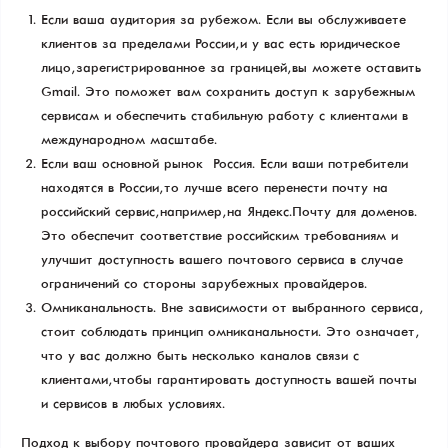
Если ваша аудитория за рубежом. Если вы обслуживаете
клиентов за пределами России, и у вас есть юридическое
лицо, зарегистрированное за границей, вы можете оставить
Gmail. Это поможет вам сохранить доступ к зарубежным
сервисам и обеспечить стабильную работу с клиентами в
международном масштабе.
Если ваш основной рынок — Россия. Если ваши потребители
находятся в России, то лучше всего перенести почту на
российский сервис, например, на Яндекс.Почту для доменов.
Это обеспечит соответствие российским требованиям и
улучшит доступность вашего почтового сервиса в случае
ограничений со стороны зарубежных провайдеров.
Омниканальность. Вне зависимости от выбранного сервиса,
стоит соблюдать принцип омниканальности. Это означает,
что у вас должно быть несколько каналов связи с
клиентами, чтобы гарантировать доступность вашей почты
и сервисов в любых условиях.
Подход к выбору почтового провайдера зависит от ваших