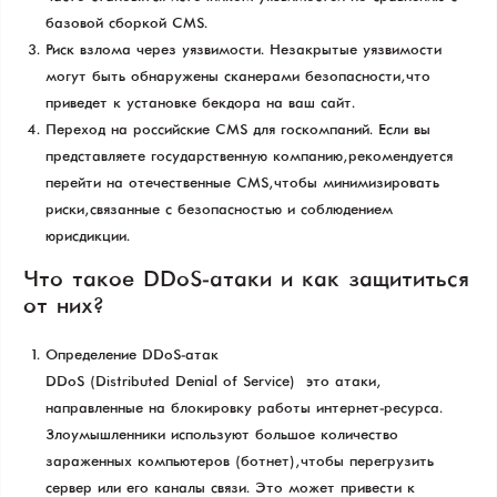
базовой сборкой CMS.
Риск взлома через уязвимости. Незакрытые уязвимости
могут быть обнаружены сканерами безопасности, что
приведет к установке бекдора на ваш сайт.
Переход на российские CMS для госкомпаний. Если вы
представляете государственную компанию, рекомендуется
перейти на отечественные CMS, чтобы минимизировать
риски, связанные с безопасностью и соблюдением
юрисдикции.
Что такое DDoS-атаки и как защититься
от них?
Определение DDoS-атак
DDoS (Distributed Denial of Service) — это атаки,
направленные на блокировку работы интернет-ресурса.
Злоумышленники используют большое количество
зараженных компьютеров (ботнет), чтобы перегрузить
сервер или его каналы связи. Это может привести к