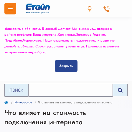
Уважаемые абоненты. В данный момент Мы фиксируем аварию в
районе посёлков Владимировка, Калиновка, Заозерье, Родники,
Поддубное, Черемхово. Наши специалисты подключились к решению
данной проблемы. Сроки устранения уточняются. Приносим извинения
за временные неудобства.
Закрыть
ПОИСК
Интересное
Что влияет на стоимость подключения интернета
Что влияет на стоимость
подключения интернета