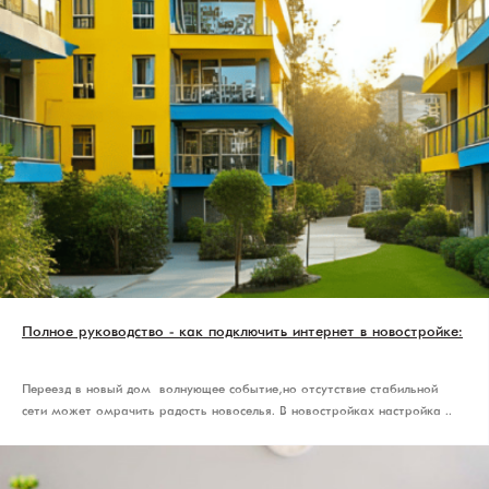
Полное руководство - как подключить интернет в новостройке:
Переезд в новый дом — волнующее событие, но отсутствие стабильной
сети может омрачить радость новоселья. В новостройках настройка ..