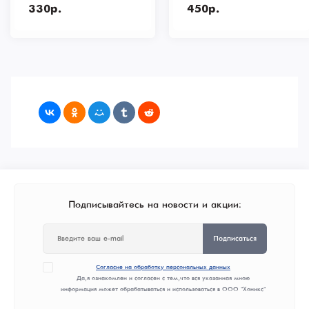
330р.
450р.
Подписывайтесь на новости и акции:
Подписаться
Согласие на обработку персональных данных
Да, я ознакомлен и согласен с тем, что вся указанная мною
информация может обрабатываться и использоваться в ООО "Хоникс"