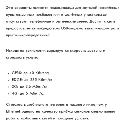
Это варианты являются подходящими для жителей населённых
пунктов, дачных посёлков или отдалённых участков, где
отсутствуют телефонные и оптические линии. Доступ к сети
предоставляется посредством USB-модема, выполняющим роль
приёмника-передатчика.
Исходя из технологии, варьируется скорость доступа и
стоимость услуги:
GPRS: до 40 Кбит/с;
EDGE: до 235 Кбит/с;
3G: до 3.6 Мбит/с;
4G: до 5 Мбит/с.
Стоимость мобильного интернета намного ниже, чем у
Ethernet, однако на качество приёма сигналов сильно влияет
работа мобильных сетей и погодные условия.