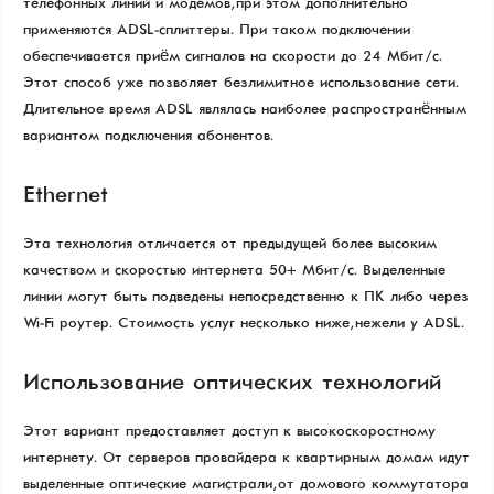
телефонных линий и модемов, при этом дополнительно
применяются ADSL-сплиттеры. При таком подключении
обеспечивается приём сигналов на скорости до 24 Мбит/с.
Этот способ уже позволяет безлимитное использование сети.
Длительное время ADSL являлась наиболее распространённым
вариантом подключения абонентов.
Ethernet
Эта технология отличается от предыдущей более высоким
качеством и скоростью интернета 50+ Мбит/с. Выделенные
линии могут быть подведены непосредственно к ПК либо через
Wi-Fi роутер. Стоимость услуг несколько ниже, нежели у ADSL.
Использование оптических технологий
Этот вариант предоставляет доступ к высокоскоростному
интернету. От серверов провайдера к квартирным домам идут
выделенные оптические магистрали, от домового коммутатора