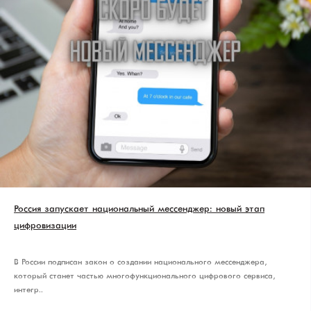
Россия запускает национальный мессенджер: новый этап
цифровизации
В России подписан закон о создании национального мессенджера,
который станет частью многофункционального цифрового сервиса,
интегр..