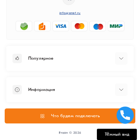
info@enet.ru
Популярное
Тарифы
Бизнесу
Информация
ЦОД
Администрирование
Политика конфиденциальности
Согласие на обработку персональных данных
Что будем подключать
О нас
Способы оплаты
Етайп © 2026