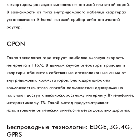
к квартирам разводка выполняется оптикой или витой парой.
В зависимости от типа внутридомового кабеля, в квартирах
устанавливают Ethernet сетевой прибор либо оптический
роутер.
GPON
Такая технология гарантирует наиболее высокую скорость
интернета в 1 Гб/с. В данном случае операторы проводят в
квартиры абонентов собственные оптоволоконные линии от
внутридомовых коммутаторов. Благодаря широким
возможностям этого способа пользователи одновременно
получают доступ к высокоскоростному интернету, IP-телефонии,
интерактивному ТВ. Такой метод предусматривает
использование оптических линий, считается довольно дорогим.
Беспроводные технологии: EDGE, 3G, 4G,
GPRS