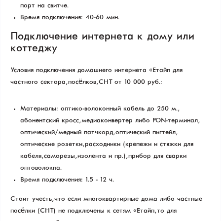
порт на свитче.
Время подключения: 40-60 мин.
Подключение интернета к дому или
коттеджу
Условия подключения домашнего интернета «Етайп» для
частного сектора, посёлков, СНТ от 10 000 руб.:
Материалы: оптико-волоконный кабель до 250 м.,
абонентский кросс, медиаконвертер либо PON-терминал,
оптический/медный патчкорд, оптический пигтейл,
оптические розетки, расходники (крепежи и стяжки для
кабеля, саморезы, изолента и пр.), прибор для сварки
оптоволокна.
Время подключения: 1.5 - 12 ч.
Стоит учесть, что если многоквартирные дома либо частные
посёлки (СНТ) не подключены к сетям «Етайп», то для