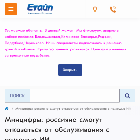
Уважаемые абоненты. В данный момент Мы фиксируем аварию в
районе посёлков Владимировка, Калиновка, Заозерье, Родники,
Поддубное, Черемхово. Наши специалисты подключились к решению
данной проблемы. Сроки устранения уточняются. Приносим извинения
за временные неудобства.
Закрыть
ПОИСК
Минцифры: россияне смогут отказаться от обслуживания с помощью ИИ
Минцифры: россияне смогут
отказаться от обслуживания с