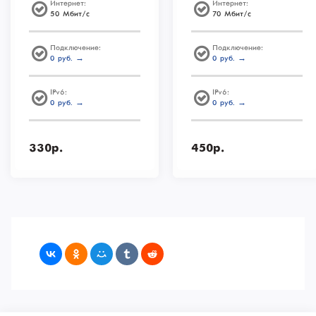
Интернет:
Интернет:
50 Мбит/с
70 Мбит/с
Подключение:
Подключение:
0 руб. →
0 руб. →
IPv6:
IPv6:
0 руб. →
0 руб. →
330р.
450р.