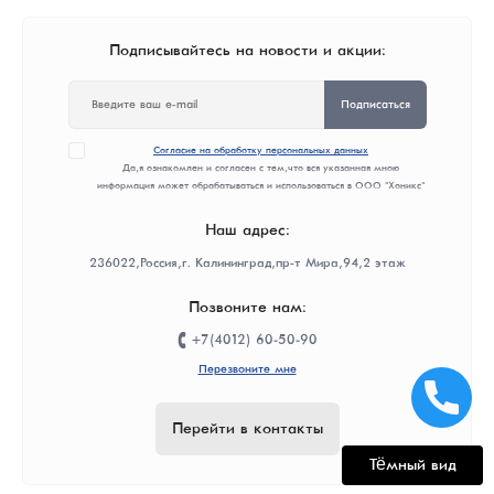
Подписывайтесь на новости и акции:
Подписаться
Согласие на обработку персональных данных
Да, я ознакомлен и согласен с тем, что вся указанная мною
информация может обрабатываться и использоваться в ООО "Хоникс"
Наш адрес:
236022, Россия, г. Калининград, пр-т Мира, 94, 2 этаж
Позвоните нам:
+7(4012) 60-50-90
Перезвоните мне
Перейти в контакты