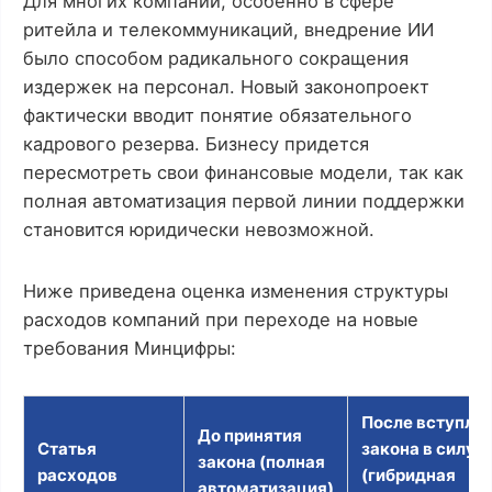
Для многих компаний, особенно в сфере
ритейла и телекоммуникаций, внедрение ИИ
было способом радикального сокращения
издержек на персонал. Новый законопроект
фактически вводит понятие обязательного
кадрового резерва. Бизнесу придется
пересмотреть свои финансовые модели, так как
полная автоматизация первой линии поддержки
становится юридически невозможной.
Ниже приведена оценка изменения структуры
расходов компаний при переходе на новые
требования Минцифры:
После вступле
До принятия
Статья
закона в силу
закона (полная
расходов
(гибридная
автоматизация)