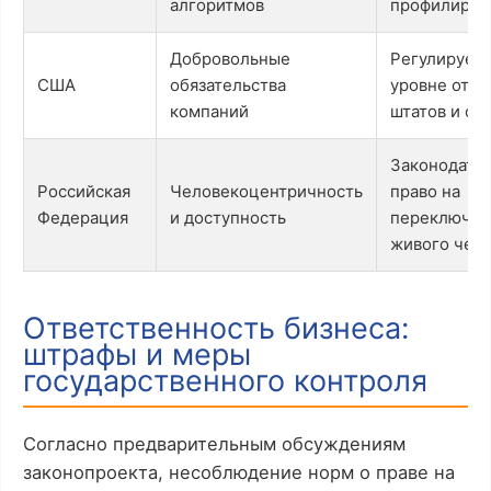
алгоритмов
профилиров
Добровольные
Регулируетс
США
обязательства
уровне отд
компаний
штатов и от
Законодате
Российская
Человекоцентричность
право на
Федерация
и доступность
переключен
живого чел
Ответственность бизнеса:
штрафы и меры
государственного контроля
Согласно предварительным обсуждениям
законопроекта, несоблюдение норм о праве на