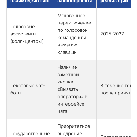
взаимодействия
законопроекта
реализации
Мгновенное
переключение
Голосовые
по голосовой
ассистенты
2025-2027 гг.
команде или
(колл-центры)
нажатию
клавиши
Наличие
заметной
кнопки
Текстовые чат-
В течение года
«Вызвать
боты
после принятия
оператора» в
интерфейсе
чата
Приоритетное
Государственные
внедрение