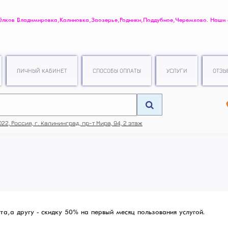
ов Владимировка, Калиновка, Заозерье, Родники, Поддубное, Черемхово. Наши
.
ЛИЧНЫЙ КАБИНЕТ
СПОСОБЫ ОПЛАТЫ
УСЛУГИ
ОТЗЫ
22, Россия, г. Калининград, пр-т Мира, 94, 2 этаж
а, а другу - скидку 50% на первый месяц пользования услугой.