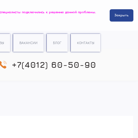
 специалисты подключились к решению данной проблемы.
Закрыть
ВЫ
ВАКАНСИИ
БЛОГ
КОНТАКТЫ
+7(4012) 60-50-90