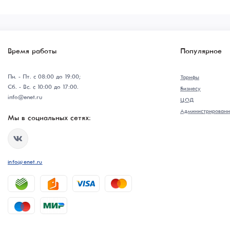
Время работы
Популярное
Пн. - Пт. с 08:00 до 19:00;
Тарифы
Сб. - Вс. с 10:00 до 17:00.
Бизнесу
info@enet.ru
ЦОД
Администрировани
Мы в социальных сетях:
info@enet.ru