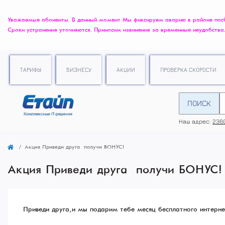
Уважаемые абоненты. В данный момент Мы фиксируем аварию в районе посёлк
Сроки устранения уточняются. Приносим извинения за временные неудобства
ТАРИФЫ
БИЗНЕСУ
АКЦИИ
ПРОВЕРКА СКОРОСТИ
ПОИСК
Наш адрес:
2360
Акция “Приведи друга” – получи БОНУС!
Акция “Приведи друга” – получи БОНУС!
Приведи друга, и мы подарим тебе месяц бесплатного интернет