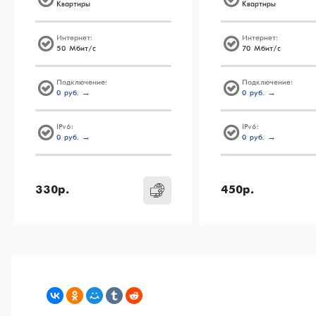
Квартиры
Квартиры
Интернет:
Интернет:
50 Мбит/с
70 Мбит/с
Подключение:
Подключение:
0 руб. →
0 руб. →
IPv6:
IPv6:
0 руб. →
0 руб. →
330р.
450р.