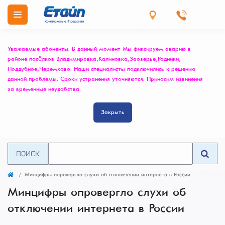
Уважаемые абоненты. В данный момент Мы фиксируем аварию в
районе посёлков Владимировка, Калиновка, Заозерье, Родники,
Поддубное, Черемхово. Наши специалисты подключились к решению
данной проблемы. Сроки устранения уточняются. Приносим извинения
за временные неудобства.
Закрыть
ПОИСК
Минцифры опровергло слухи об отключении интернета в России
Минцифры опровергло слухи об
отключении интернета в России