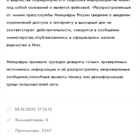
В ведомстве подчеркнули, что подобная информация не имеет
под собой оснований и является фейковой. «Распространяемые
от имени пресс-службы Минцифры России сведения о введении
ограничений доступа к интернету в выходные дни не
соответствуют действительности», — говорится в сообщении
министерства, опубликованном в официальном канале
ведомства в Max.
Минцифры призвало граждан доверять только проверенным
источникам информации и не распространять непроверенные
сообщения, способные вызвать панику или дезинформацию
среди пользователей сети.
09.10.2025 17:13:12
Комментарии: 0
Просмотры: 2247