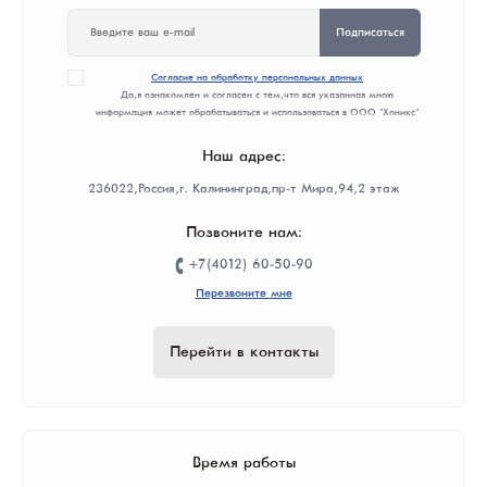
Подписаться
Согласие на обработку персональных данных
Да, я ознакомлен и согласен с тем, что вся указанная мною
информация может обрабатываться и использоваться в ООО "Хоникс"
Наш адрес:
236022, Россия, г. Калининград, пр-т Мира, 94, 2 этаж
Позвоните нам:
+7(4012) 60-50-90
Перезвоните мне
Перейти в контакты
Время работы