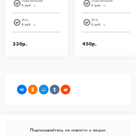
Подключение:
Подключение:
0 руб. →
0 руб. →
IPv6:
IPv6:
0 руб. →
0 руб. →
330р.
450р.
Подписывайтесь на новости и акции: