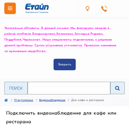
Уважаемые абоненты. В данный момент Мы фиксируем аварию в
районе посёлков Владимировка, Калиновка, Заозерье, Родники,
Поддубное, Черемхово. Наши специалисты подключились к решению
данной проблемы. Сроки устранения уточняются. Приносим извинения
за временные неудобства.
Закрыть
ПОИСК
IT-аутсорсинг
Видеонаблюдение
Для кафе и ресторана
Подключить видеонаблюдение для кафе или
ресторана