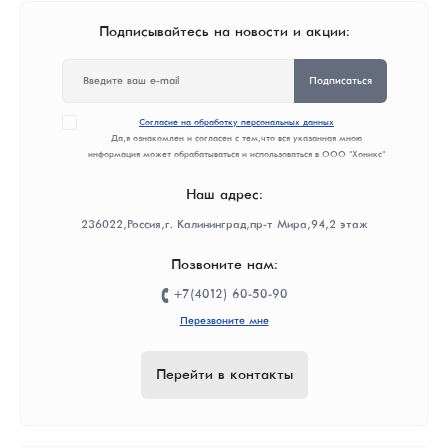
Подписывайтесь на новости и акции:
Подписаться
Согласие на обработку персональных данных
Да, я ознакомлен и согласен с тем, что вся указанная мною
информация может обрабатываться и использоваться в ООО "Хоникс"
Наш адрес:
236022, Россия, г. Калининград, пр-т Мира, 94, 2 этаж
Позвоните нам:
+7(4012) 60-50-90
Перезвоните мне
Перейти в контакты