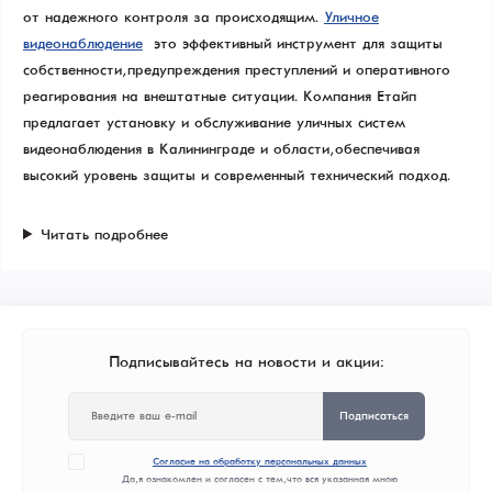
от надежного контроля за происходящим.
Уличное
видеонаблюдение
– это эффективный инструмент для защиты
собственности, предупреждения преступлений и оперативного
реагирования на внештатные ситуации. Компания Етайп
предлагает установку и обслуживание уличных систем
видеонаблюдения в Калининграде и области, обеспечивая
высокий уровень защиты и современный технический подход.
Читать подробнее
Подписывайтесь на новости и акции:
Подписаться
Согласие на обработку персональных данных
Да, я ознакомлен и согласен с тем, что вся указанная мною