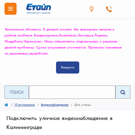
Уважаемые абоненты. В данный момент Мы фиксируем аварию в
районе посёлков Владимировка, Калиновка, Заозерье, Родники,
Поддубное, Черемхово. Наши специалисты подключились к решению
данной проблемы. Сроки устранения уточняются. Приносим извинения
за временные неудобства.
Закрыть
ПОИСК
IT-аутсорсинг
Видеонаблюдение
Для улицы
Подключить уличное видеонаблюдение в
Калининграде