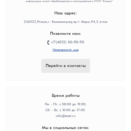
информация может обрабатываться и использоваться в ООО "Хоникс"
Наш адрес:
236022, Россия, г. Калининград, пр-т Мира, 94, 2 этаж
Позвоните нам:
+7(4012) 60-50-90
Перезвоните мне
Перейти в контакты
Время работы
Пн. - Пт. с 08:00 до 19:00;
Сб. - Вс. с 10:00 до 17:00.
info@enet.ru
Мы в социальных сетях: