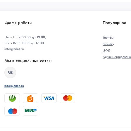
Время работы
Популярное
Пн. - Пт. с 08:00 до 19:00;
Тарифы
Сб. - Вс. с 10:00 до 17:00.
Бизнесу
info@enet.ru
ЦОД
Администрировани
Мы в социальных сетях:
info@enet.ru