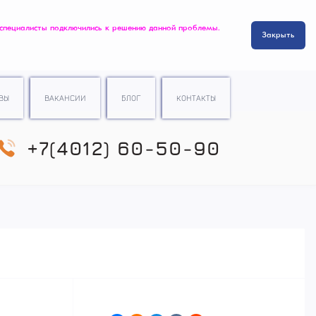
 специалисты подключились к решению данной проблемы.
Закрыть
ВЫ
ВАКАНСИИ
БЛОГ
КОНТАКТЫ
+7(4012) 60-50-90