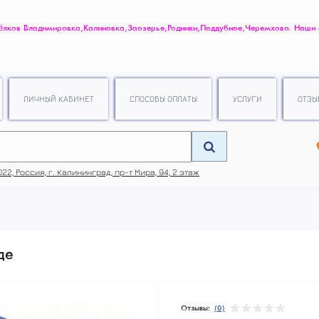
ов Владимировка, Калиновка, Заозерье, Родники, Поддубное, Черемхово. Наши
.
ЛИЧНЫЙ КАБИНЕТ
СПОСОБЫ ОПЛАТЫ
УСЛУГИ
ОТЗЫ
22, Россия, г. Калининград, пр-т Мира, 94, 2 этаж
де
Отзывы:
(0)