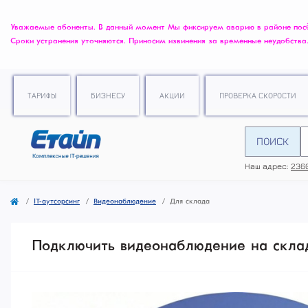
Уважаемые абоненты. В данный момент Мы фиксируем аварию в районе посёлк
Сроки устранения уточняются. Приносим извинения за временные неудобства
ТАРИФЫ
БИЗНЕСУ
АКЦИИ
ПРОВЕРКА СКОРОСТИ
ПОИСК
Наш адрес:
2360
IT-аутсорсинг
Видеонаблюдение
Для склада
Подключить видеонаблюдение на скла