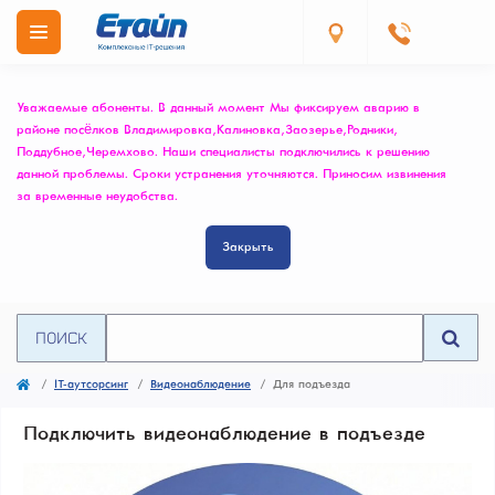
Уважаемые абоненты. В данный момент Мы фиксируем аварию в
районе посёлков Владимировка, Калиновка, Заозерье, Родники,
Поддубное, Черемхово. Наши специалисты подключились к решению
данной проблемы. Сроки устранения уточняются. Приносим извинения
за временные неудобства.
Закрыть
ПОИСК
IT-аутсорсинг
Видеонаблюдение
Для подъезда
Подключить видеонаблюдение в подъезде