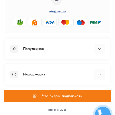
info@enet.ru
Популярное
Тарифы
Бизнесу
Информация
ЦОД
Администрирование
Политика конфиденциальности
Согласие на обработку персональных данных
Что будем подключать
О нас
Способы оплаты
Етайп © 2026