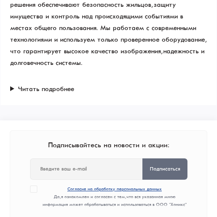
решения обеспечивают безопасность жильцов, защиту
имущества и контроль над происходящими событиями в
местах общего пользования. Мы работаем с современными
технологиями и используем только проверенное оборудование,
что гарантирует высокое качество изображения, надежность и
долговечность системы.
Читать подробнее
Подписывайтесь на новости и акции:
Подписаться
Согласие на обработку персональных данных
Да, я ознакомлен и согласен с тем, что вся указанная мною
информация может обрабатываться и использоваться в ООО "Хоникс"