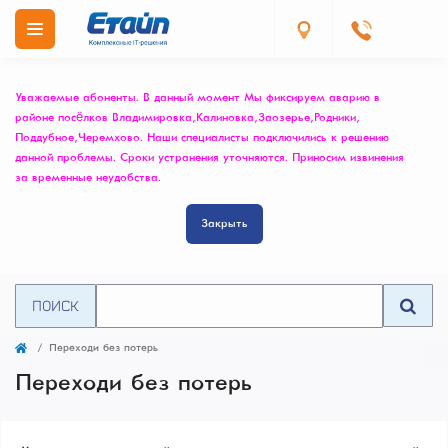
Уважаемые абоненты. В данный момент Мы фиксируем аварию в
районе посёлков Владимировка, Калиновка, Заозерье, Родники,
Поддубное, Черемхово. Наши специалисты подключились к решению
данной проблемы. Сроки устранения уточняются. Приносим извинения
за временные неудобства.
Закрыть
ПОИСК
Переходи без потерь
Переходи без потерь