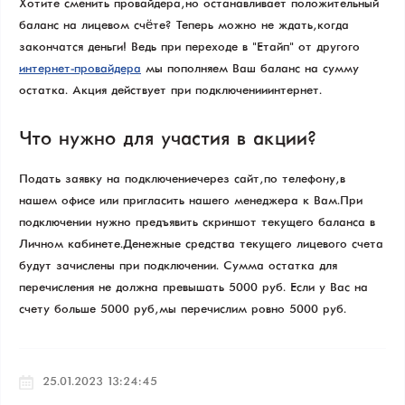
Хотите сменить провайдера, но останавливает положительный
баланс на лицевом счёте? Теперь можно не ждать, когда
закончатся деньги! Ведь при переходе в "Етайп" от другого
интернет-провайдера
мы пополняем Ваш баланс на сумму
остатка. Акция действует при подключении интернет.
Что нужно для участия в акции?
Подать заявку на подключение через сайт, по телефону, в
нашем офисе или пригласить нашего менеджера к Вам. При
подключении нужно предъявить скриншот текущего баланса в
Личном кабинете. Денежные средства текущего лицевого счета
будут зачислены при подключении. Сумма остатка для
перечисления не должна превышать 5000 руб. Если у Вас на
счету больше 5000 руб, мы перечислим ровно 5000 руб.
25.01.2023 13:24:45