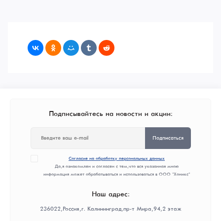
Подписывайтесь на новости и акции:
Подписаться
Согласие на обработку персональных данных
Да, я ознакомлен и согласен с тем, что вся указанная мною
информация может обрабатываться и использоваться в ООО "Хоникс"
Наш адрес:
236022, Россия, г. Калининград, пр-т Мира, 94, 2 этаж