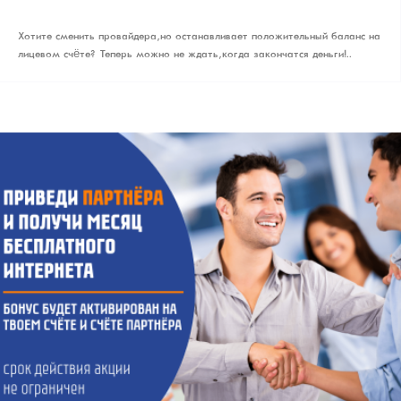
Хотите сменить провайдера, но останавливает положительный баланс на
лицевом счёте? Теперь можно не ждать, когда закончатся деньги!..