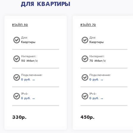
ДЛЯ КВАРТИРЫ
ЕТАЙП 50
ЕТАЙП 70
Для:
Для:
Квартиры
Квартиры
Интернет:
Интернет:
50 Мбит/с
70 Мбит/с
Подключение:
Подключение:
0 руб. →
0 руб. →
IPv6:
IPv6:
0 руб. →
0 руб. →
330р.
450р.