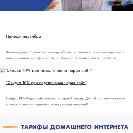
Приведи партнёра
Рекомендуйте "Етайп" своим партнёрам по бизнесу. Если они подключат
один из наших тарифов, то Вы и Партнёр получите месяц бесплатн..
"Скидка 10% при подключении через сайт"
Скидка 10% будет действовать в первый месяц. Для её получения нужно
самостоятельно отправить заявку на подключение&..
ТАРИФЫ ДОМАШНЕГО ИНТЕРНЕТА