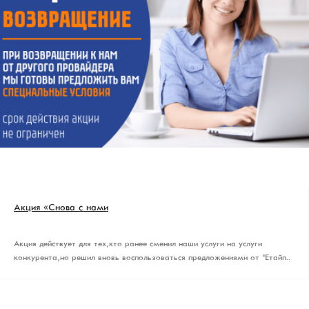
Акция «Снова с нами»
Акция действует для тех, кто ранее сменил наши услуги на услуги
конкурента, но решил вновь воспользоваться предложениями от "Етайп..