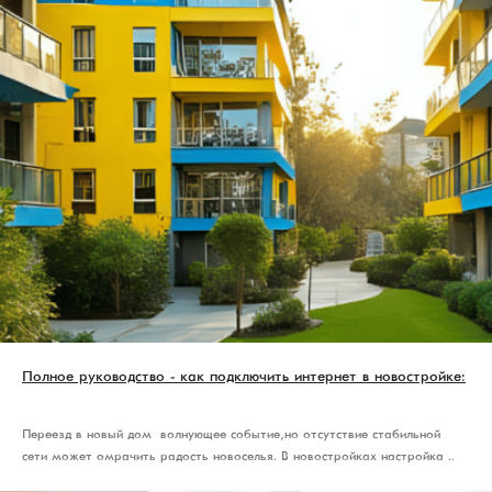
Полное руководство - как подключить интернет в новостройке:
Переезд в новый дом — волнующее событие, но отсутствие стабильной
сети может омрачить радость новоселья. В новостройках настройка ..