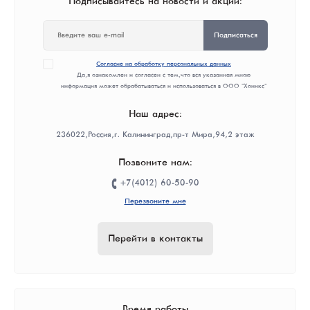
Подписывайтесь на новости и акции:
Подписаться
Согласие на обработку персональных данных
Да, я ознакомлен и согласен с тем, что вся указанная мною
информация может обрабатываться и использоваться в ООО "Хоникс"
Наш адрес:
236022, Россия, г. Калининград, пр-т Мира, 94, 2 этаж
Позвоните нам:
+7(4012) 60-50-90
Перезвоните мне
Перейти в контакты
Время работы