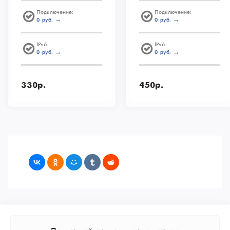
Подключение:
Подключение:
0 руб. →
0 руб. →
IPv6:
IPv6:
0 руб. →
0 руб. →
330р.
450р.