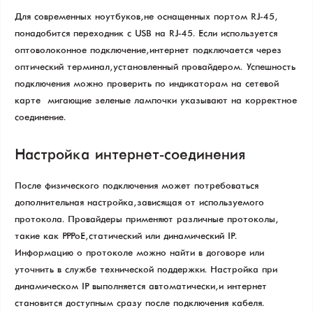
Для современных ноутбуков, не оснащенных портом RJ-45,
понадобится переходник с USB на RJ-45. Если используется
оптоволоконное подключение, интернет подключается через
оптический терминал, установленный провайдером. Успешность
подключения можно проверить по индикаторам на сетевой
карте – мигающие зеленые лампочки указывают на корректное
соединение.
Настройка интернет-соединения
После физического подключения может потребоваться
дополнительная настройка, зависящая от используемого
протокола. Провайдеры применяют различные протоколы,
такие как PPPoE, статический или динамический IP.
Информацию о протоколе можно найти в договоре или
уточнить в службе технической поддержки. Настройка при
динамическом IP выполняется автоматически, и интернет
становится доступным сразу после подключения кабеля.