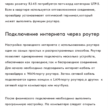
через розетку RJ-45 потребуется патч-корд категории UTP-5.
Если в квартире используется оптоволоконное соединение,
провайдер устанавливает оптический терминал, который
может выполнять функции роутера.
Подключение интернета через роутер
Настройка проводного интернета с использованием роутера –
один из самых простых и распространенных способов. Роутер
позволяет одновременно подключать несколько устройств,
обеспечивая как проводное, так и беспроводное соединение.
Для начала необходимо подсоединить интернет-кабель от
провайдера к WAN-порту роутера. Затем сетевой кабель
подключается одним концом к LAN-порту роутера, а другим – к
сетевой карте компьютера или ноутбука.
После физического подключения необходимо выполнить
программную настройку. На компьютере следует открыть