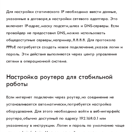
Для настройки статического IP необходимо ввести данные,
указанные в договоре, в настройки сетевого адаптера. Это
включает IP-адрес, маску подсети, шлюз и DNS-серверы. Если
провайдер не предоставил DNS, можно использовать
общедоступные серверы, например, 8.8.8.8. Для протокола
PPPoE потребуется создать новое подключение, указав логин и
пароль. Эти действия выполняются через центр управления
сетями в операционной системе.
Настройка роутера для стабильной
работы
Если интернет подключен через роутер, но соединение не
устанавливается автоматически, потребуется настройка
оборудования. Для этого необходимо войти в веб-интерфейс
роутера, обычно доступный по адресу 192.168.0.1 или
указанному в инструкции. Логин и пароль по умолчанию чаще