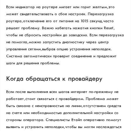
Если индикатор на роутере мигает или горит желтым, это
может свидетельствовать о сбое настроек. Перезагрузка
роутера, отключение его от питания на 10–15 секунд, часто
решает проблему. Важно избегать нажатия кнопки Reset,
чтобы не сбросить настройки до заводских. Если перезагрузка
не помогла, можно запустить диагностику через центр
управления сетями, выбрав опцию устранения неполадок.
Система автоматически проверит соединение и предложит
шаги для решения проблемы.
Когда обращаться к провайдеру
Если после выполнения всех шагов интернет по-прежнему не
работает, стоит связаться с провайдером. Проблема может
быть связана с неисправностью на линии, отсутствием средств
на счете или необходимостью дополнительной настройки со
стороны оператора. Специалисты Етайп оперативно помогут
выявить и устранить неполадки, чтобы вы могли наслаждаться