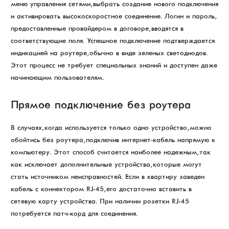
меню управления сетями, выбрать создание нового подключения
и активировать высокоскоростное соединение. Логин и пароль,
предоставленные провайдером в договоре, вводятся в
соответствующие поля. Успешное подключение подтверждается
индикацией на роутере, обычно в виде зеленых светодиодов.
Этот процесс не требует специальных знаний и доступен даже
начинающим пользователям.
Прямое подключение без роутера
В случаях, когда используется только одно устройство, можно
обойтись без роутера, подключив интернет-кабель напрямую к
компьютеру. Этот способ считается наиболее надежным, так
как исключает дополнительные устройства, которые могут
стать источником неисправностей. Если в квартиру заведен
кабель с коннектором RJ-45, его достаточно вставить в
сетевую карту устройства. При наличии розетки RJ-45
потребуется патч-корд для соединения.