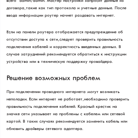
всего – admin/admin. Мастер настройки запросит данные из
договора, такие как тип протокола и учетные данные. После
ввода информации роутер начнет раздавать интернет.
Если на панели роутера отображается предупреждение об
отсутствии доступа к сети, следует проверить правильность
подключения кабелей и корректность введенных данных. В
случае затруднений рекомендуется обратиться к инструкции
устройства или в техническую поддержку провайдера.
Решение возможных проблем
При подключении проводного интернета могут возникать
неполадки. Если интернет не работает, необходимо проверить
правильность подключения кабелей. Красный крестик на
значке сети указывает на проблемы с кабелем или сетевой
картой. В таких случаях рекомендуется заменить кабель или
обновить драйверы сетевого адаптера.