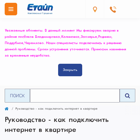
Уважаемые абоненты. В данный момент Мы фиксируем аварию в
районе посёлков Владимировка, Калиновка, Заозерье, Родники,
Поддубное, Черемхово. Наши специалисты подключились к решению
данной проблемы. Сроки устранения уточняются. Приносим извинения
за временные неудобства.
Закрыть
ПОИСК
Руководство - как подключить интернет в квартире
Руководство - как подключить
интернет в квартире