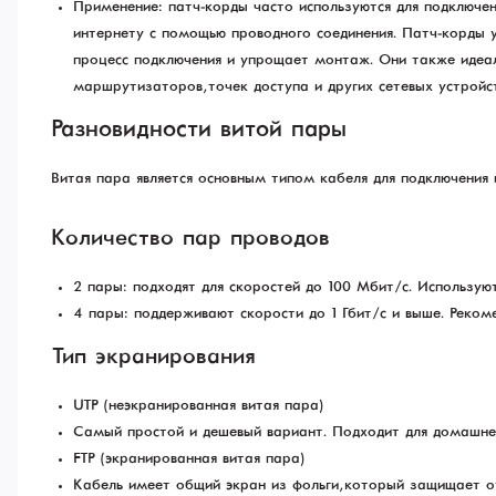
Применение: патч-корды часто используются для подключени
интернету с помощью проводного соединения. Патч-корды 
процесс подключения и упрощает монтаж. Они также идеаль
маршрутизаторов, точек доступа и других сетевых устройст
Разновидности витой пары
Витая пара является основным типом кабеля для подключения 
Количество пар проводов
2 пары: подходят для скоростей до 100 Мбит/с. Используют
4 пары: поддерживают скорости до 1 Гбит/с и выше. Реком
Тип экранирования
UTP (неэкранированная витая пара)
Самый простой и дешевый вариант. Подходит для домашнег
FTP (экранированная витая пара)
Кабель имеет общий экран из фольги, который защищает 