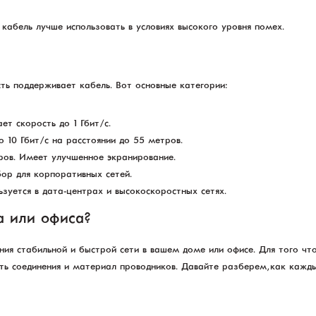
кабель лучше использовать в условиях высокого уровня помех.
сть поддерживает кабель. Вот основные категории:
ет скорость до 1 Гбит/с.
о 10 Гбит/с на расстоянии до 55 метров.
ров. Имеет улучшенное экранирование.
бор для корпоративных сетей.
ьзуется в дата-центрах и высокоскоростных сетях.
а или офиса?
ания стабильной и быстрой сети в вашем доме или офисе. Для того ч
ость соединения и материал проводников. Давайте разберем, как кажд