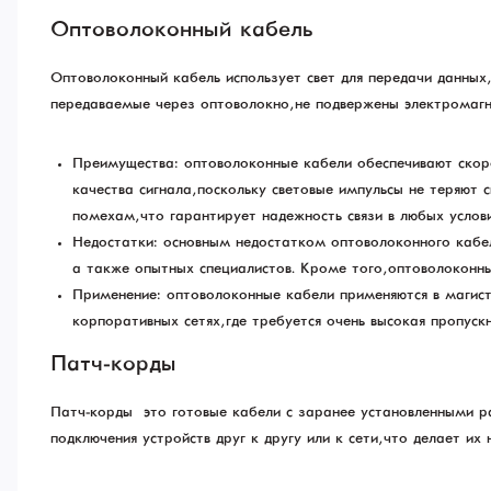
Оптоволоконный кабель
Оптоволоконный кабель использует свет для передачи данных,
передаваемые через оптоволокно, не подвержены электромагн
Преимущества: оптоволоконные кабели обеспечивают скоро
качества сигнала, поскольку световые импульсы не теряют
помехам, что гарантирует надежность связи в любых услови
Недостатки: основным недостатком оптоволоконного кабел
а также опытных специалистов. Кроме того, оптоволоконны
Применение: оптоволоконные кабели применяются в магистр
корпоративных сетях, где требуется очень высокая пропус
Патч-корды
Патч-корды — это готовые кабели с заранее установленными 
подключения устройств друг к другу или к сети, что делает и