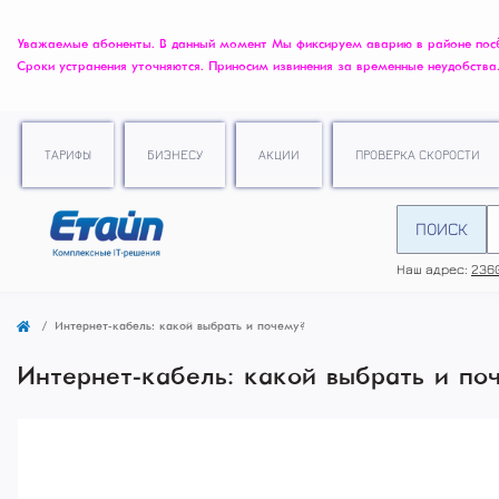
Уважаемые абоненты. В данный момент Мы фиксируем аварию в районе посёлк
Сроки устранения уточняются. Приносим извинения за временные неудобства
ТАРИФЫ
БИЗНЕСУ
АКЦИИ
ПРОВЕРКА СКОРОСТИ
ПОИСК
Наш адрес:
2360
Интернет-кабель: какой выбрать и почему?
Интернет-кабель: какой выбрать и по