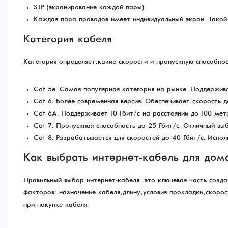
STP (экранирование каждой пары)
Каждая пара проводов имеет индивидуальный экран. Такой 
Категория кабеля
Категория определяет, какие скорости и пропускную способно
Cat 5e. Самая популярная категория на рынке. Поддержива
Cat 6. Более современная версия. Обеспечивает скорость д
Cat 6A. Поддерживает 10 Гбит/с на расстоянии до 100 мет
Cat 7. Пропускная способность до 25 Гбит/с. Отличный вы
Cat 8. Разрабатывается для скоростей до 40 Гбит/с. Испол
Как выбрать интернет-кабель для дом
Правильный выбор интернет-кабеля — это ключевая часть созд
факторов: назначение кабеля, длину, условия прокладки, скор
при покупке кабеля.