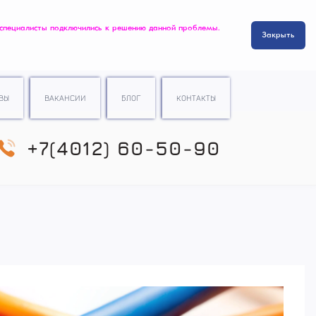
 специалисты подключились к решению данной проблемы.
Закрыть
ВЫ
ВАКАНСИИ
БЛОГ
КОНТАКТЫ
+7(4012) 60-50-90