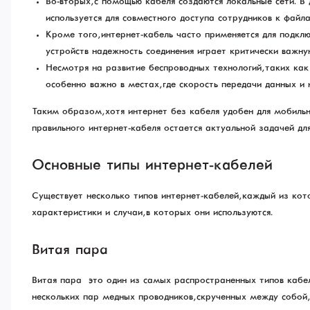
Во-вторых, с помощью кабеля создаются локальные сети. В
используется для совместного доступа сотрудников к файл
Кроме того, интернет-кабель часто применяется для подклю
устройств надежность соединения играет критически важну
Несмотря на развитие беспроводных технологий, таких ка
особенно важно в местах, где скорость передачи данных и
Таким образом, хотя интернет без кабеля удобен для мобильн
правильного интернет-кабеля остается актуальной задачей дл
Основные типы интернет-кабелей
Существует несколько типов интернет-кабелей, каждый из ко
характеристики и случаи, в которых они используются.
Витая пара
Витая пара — это один из самых распространенных типов кабел
нескольких пар медных проводников, скрученных между собой