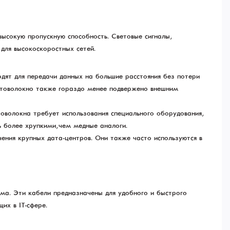
высокую пропускную способность. Световые сигналы,
для высокоскоростных сетей.
дят для передачи данных на большие расстояния без потери
 Оптоволокно также гораздо менее подвержено внешним
оволокна требует использования специального оборудования,
 более хрупкими, чем медные аналоги.
чения крупных дата-центров. Они также часто используются в
има. Эти кабели предназначены для удобного и быстрого
их в IT-сфере.