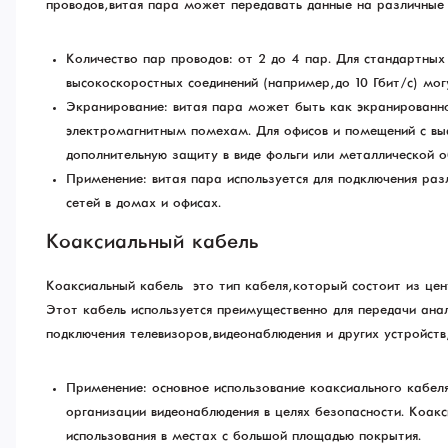
проводов, витая пара может передавать данные на различные 
Количество пар проводов: от 2 до 4 пар. Для стандартных
высокоскоростных соединений (например, до 10 Гбит/с) мо
Экранирование: витая пара может быть как экранированно
электромагнитным помехам. Для офисов и помещений с выс
дополнительную защиту в виде фольги или металлической о
Применение: витая пара используется для подключения раз
сетей в домах и офисах.
Коаксиальный кабель
Коаксиальный кабель — это тип кабеля, который состоит из ц
Этот кабель используется преимущественно для передачи ана
подключения телевизоров, видеонаблюдения и других устройств
Применение: основное использование коаксиального кабеля 
организации видеонаблюдения в целях безопасности. Коак
использования в местах с большой площадью покрытия.