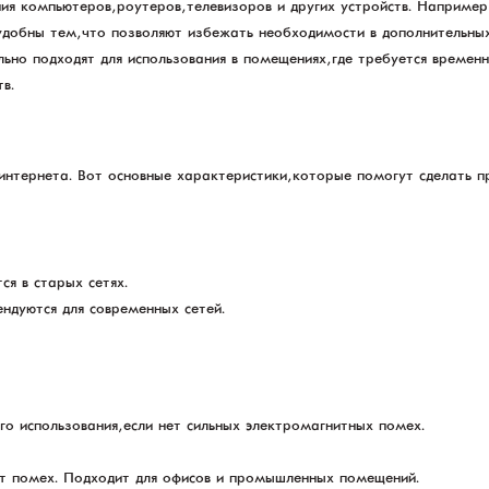
я компьютеров, роутеров, телевизоров и других устройств. Например
удобны тем, что позволяют избежать необходимости в дополнительных
но подходят для использования в помещениях, где требуется временн
в.
интернета. Вот основные характеристики, которые помогут сделать п
ся в старых сетях.
ендуются для современных сетей.
о использования, если нет сильных электромагнитных помех.
от помех. Подходит для офисов и промышленных помещений.