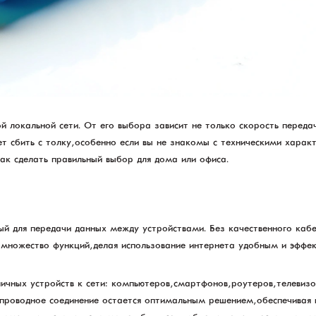
 локальной сети. От его выбора зависит не только скорость передачи
т сбить с толку, особенно если вы не знакомы с техническими харак
как сделать правильный выбор для дома или офиса.
мый для передачи данных между устройствами. Без качественного каб
 множество функций, делая использование интернета удобным и эффе
ичных устройств к сети: компьютеров, смартфонов, роутеров, телевиз
проводное соединение остается оптимальным решением, обеспечивая в