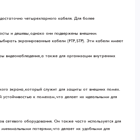
 достаточно четырехпарного кабеля. Для более
росты и дешевы, однако они подвержены внешним
бирать экранированные кабели (FTP, STP). Эти кабели имеют
ры видеонаблюдения, а также для организации внутренних
кого экрана, который служит для защиты от внешних помех.
 устойчивостью к помехам, что делает их идеальными для
пов сетевого оборудования. Он также часто используется для
с минимальными потерями, что делает их удобными для