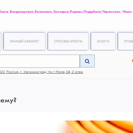
ов Владимировка, Калиновка, Заозерье, Родники, Поддубное, Черемхово. Наши
.
ЛИЧНЫЙ КАБИНЕТ
СПОСОБЫ ОПЛАТЫ
УСЛУГИ
ОТЗЫ
22, Россия, г. Калининград, пр-т Мира, 94, 2 этаж
чему?