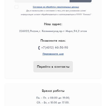
Согласие на обработку персональных данных
Да, я ознакомлен и согласен с тем, что вся указанная мною
информация может обрабатываться и использоваться в ООО "Хоникс"
Наш адрес:
236022, Россия, г. Калининград, пр-т Мира, 94, 2 этаж
Позвоните нам:
+7(4012) 60-50-90
Перезвоните мне
Перейти в контакты
Время работы
Пн. - Пт. с 08:00 до 19:00;
Сб. - Вс. с 10:00 до 17:00.