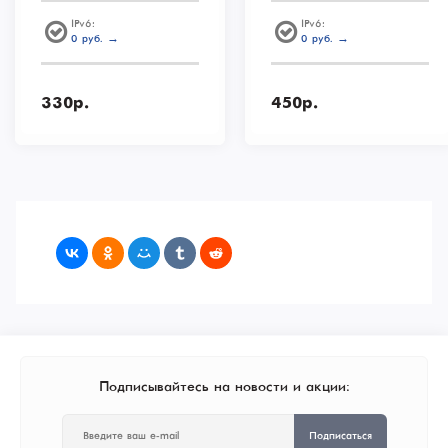
IPv6:
IPv6:
0 руб. →
0 руб. →
330р.
450р.
Подписывайтесь на новости и акции:
Подписаться