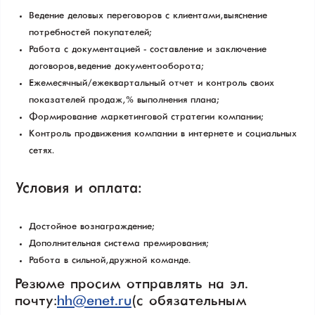
Ведение деловых переговоров с клиентами, выяснение
потребностей покупателей;
Работа с документацией - составление и заключение
договоров, ведение документооборота;
Ежемесячный/ежеквартальный отчет и контроль своих
показателей продаж, % выполнения плана;
Формирование маркетинговой стратегии компании;
Контроль продвижения компании в интернете и социальных
сетях.
Условия и оплата:
Достойное вознаграждение;
Дополнительная система премирования;
Работа в сильной, дружной команде.
Резюме просим отправлять на эл.
почту:
hh@enet.ru
(с обязательным