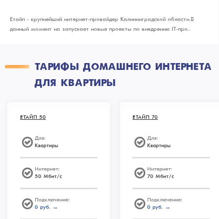
Етайп - крупнейший интернет-провайдер Калининградской области. В
данный момент на запускает новые проекты по внедрению IT-про..
ТАРИФЫ ДОМАШНЕГО ИНТЕРНЕТА
ДЛЯ КВАРТИРЫ
ЕТАЙП 50
ЕТАЙП 70
Для:
Для:
Квартиры
Квартиры
Интернет:
Интернет:
50 Мбит/с
70 Мбит/с
Подключение:
Подключение:
0 руб. →
0 руб. →