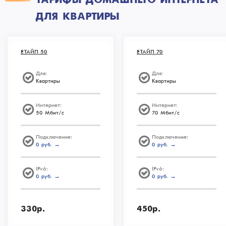
ТАРИФЫ ДОМАШНЕГО ИНТЕРНЕТА
ДЛЯ КВАРТИРЫ
ЕТАЙП 50
ЕТАЙП 70
Для:
Для:
Квартиры
Квартиры
Интернет:
Интернет:
50 Мбит/с
70 Мбит/с
Подключение:
Подключение:
0 руб. →
0 руб. →
IPv6:
IPv6:
0 руб. →
0 руб. →
330р.
450р.