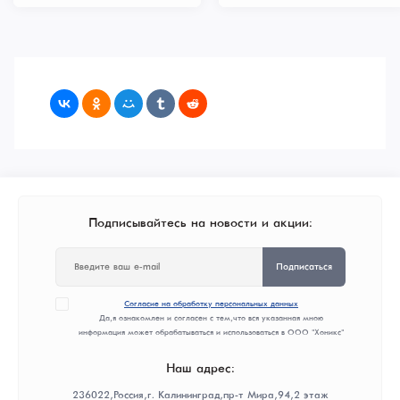
Подписывайтесь на новости и акции:
Подписаться
Согласие на обработку персональных данных
Да, я ознакомлен и согласен с тем, что вся указанная мною
информация может обрабатываться и использоваться в ООО "Хоникс"
Наш адрес:
236022, Россия, г. Калининград, пр-т Мира, 94, 2 этаж