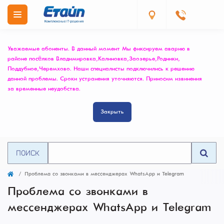
Уважаемые абоненты. В данный момент Мы фиксируем аварию в
районе посёлков Владимировка, Калиновка, Заозерье, Родники,
Поддубное, Черемхово. Наши специалисты подключились к решению
данной проблемы. Сроки устранения уточняются. Приносим извинения
за временные неудобства.
Закрыть
ПОИСК
Проблема со звонками в мессенджерах WhatsApp и Telegram
Проблема со звонками в
мессенджерах WhatsApp и Telegram