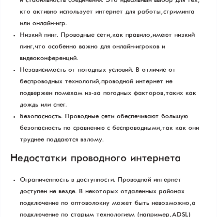
и стабильность соединения. Это идеальный выбор для тех,
кто активно использует интернет для работы, стриминга
или онлайн-игр.
Низкий пинг. Проводные сети, как правило, имеют низкий
пинг, что особенно важно для онлайн-игроков и
видеоконференций.
Независимость от погодных условий. В отличие от
беспроводных технологий, проводной интернет не
подвержен помехам из-за погодных факторов, таких как
дождь или снег.
Безопасность. Проводные сети обеспечивают большую
безопасность по сравнению с беспроводными, так как они
труднее поддаются взлому.
Недостатки проводного интернета
Ограниченность в доступности. Проводной интернет
доступен не везде. В некоторых отдаленных районах
подключение по оптоволокну может быть невозможно, а
подключение по старым технологиям (например, ADSL) —