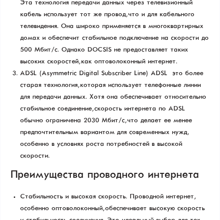
Эта технология передачи данных через телевизионный
кабель использует тот же провод, что и для кабельного
телевидения. Она широко применяется в многоквартирных
домах и обеспечит стабильное подключение на скорости до
500 Мбит/с. Однако DOCSIS не предоставляет таких
высоких скоростей, как оптоволоконный интернет.
ADSL (Asymmetric Digital Subscriber Line) АDSL — это более
старая технология, которая использует телефонные линии
для передачи данных. Хотя она обеспечивает относительно
стабильное соединение, скорость интернета по ADSL
обычно ограничена 20–30 Мбит/с, что делает ее менее
предпочтительным вариантом для современных нужд,
особенно в условиях роста потребностей в высокой
скорости.
Преимущества проводного интернета
Стабильность и высокая скорость. Проводной интернет,
особенно оптоволоконный, обеспечивает высокую скорость