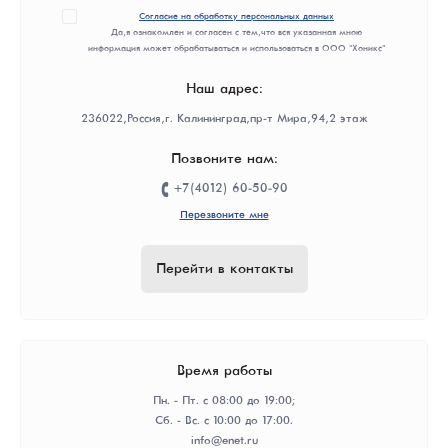
Согласие на обработку персональных данных
Да, я ознакомлен и согласен с тем, что вся указанная мною
информация может обрабатываться и использоваться в ООО "Хоникс"
Наш адрес:
236022, Россия, г. Калининград, пр-т Мира, 94, 2 этаж
Позвоните нам:
+7(4012) 60-50-90
Перезвоните мне
Перейти в контакты
Время работы
Пн. - Пт. с 08:00 до 19:00;
Сб. - Вс. с 10:00 до 17:00.
info@enet.ru