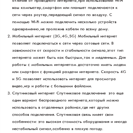
отличие от проводного интернета, при использовании Wi-Fi
ваш компьютер, смартфон или планшет подключаются к
сети через роутер, передающий сигнал по воздуху. С
помощью Wi-Fi можно подключить несколько устройств
одновременно, не проложив кабели по всему дому.
Мобильный интернет (3G, 4G, 5G) Мобильный интернет
позволяет подключаться к сети через сотовые сети. В
зависимости от скорости и стабильности сигнала, этот тип
интернета может быть как быстрым, так и медленным. Для
работы с мобильным интернетом достаточно иметь модем
или смартфон с функцией раздачи интернета. Скорость 4G
и 5G позволяет использовать интернет для просмотра
видео, игр и работы с большими файлами.
Спутниковый интернет Спутниковое подключение — это еще
один вариант беспроводного интернета, который можно
использовать в отдаленных районах, где нет других
способов подключения. Спутниковая связь имеет свои
особенности: это высокая стоимость оборудования и иногда
нестабильный сигнал, особенно в плохую погоду.