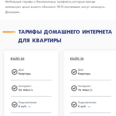
Мобильные тарифы с безлимитным трафиком, которые иногда
используют дома вместо обычного Wi-Fi, постепенно могут исчезнуть.
Домашни..
ТАРИФЫ ДОМАШНЕГО ИНТЕРНЕТА
ДЛЯ КВАРТИРЫ
ЕТАЙП 50
ЕТАЙП 70
Для:
Для:
Квартиры
Квартиры
Интернет:
Интернет:
50 Мбит/с
70 Мбит/с
Подключение:
Подключение:
0 руб. →
0 руб. →