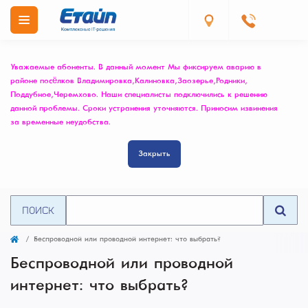
Уважаемые абоненты. В данный момент Мы фиксируем аварию в
районе посёлков Владимировка, Калиновка, Заозерье, Родники,
Поддубное, Черемхово. Наши специалисты подключились к решению
данной проблемы. Сроки устранения уточняются. Приносим извинения
за временные неудобства.
Закрыть
ПОИСК
Беспроводной или проводной интернет: что выбрать?
Беспроводной или проводной
интернет: что выбрать?