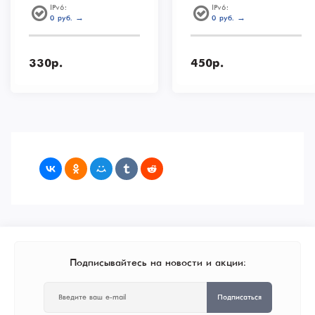
IPv6:
IPv6:
0 руб. →
0 руб. →
330р.
450р.
Подписывайтесь на новости и акции:
Подписаться