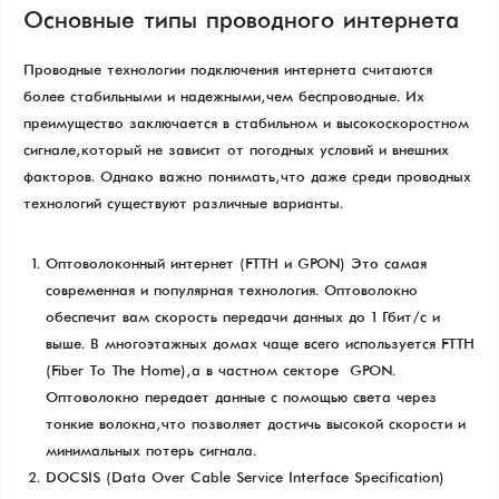
Основные типы проводного интернета
Проводные технологии подключения интернета считаются
более стабильными и надежными, чем беспроводные. Их
преимущество заключается в стабильном и высокоскоростном
сигнале, который не зависит от погодных условий и внешних
факторов. Однако важно понимать, что даже среди проводных
технологий существуют различные варианты.
Оптоволоконный интернет (FTTH и GPON) Это самая
современная и популярная технология. Оптоволокно
обеспечит вам скорость передачи данных до 1 Гбит/с и
выше. В многоэтажных домах чаще всего используется FTTH
(Fiber To The Home), а в частном секторе — GPON.
Оптоволокно передает данные с помощью света через
тонкие волокна, что позволяет достичь высокой скорости и
минимальных потерь сигнала.
DOCSIS (Data Over Cable Service Interface Specification)