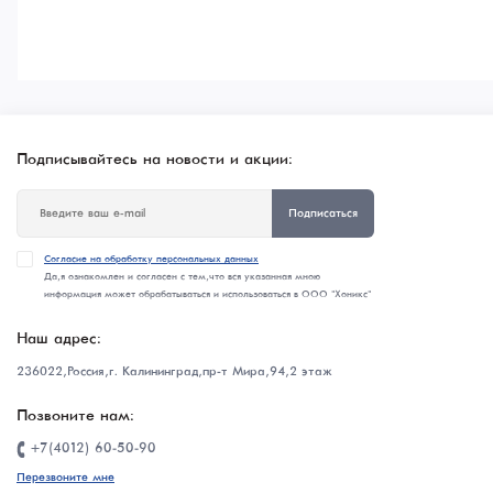
Подписывайтесь на новости и акции:
Подписаться
Согласие на обработку персональных данных
Да, я ознакомлен и согласен с тем, что вся указанная мною
информация может обрабатываться и использоваться в ООО "Хоникс"
Наш адрес:
236022, Россия, г. Калининград, пр-т Мира, 94, 2 этаж
Позвоните нам:
+7(4012) 60-50-90
Перезвоните мне