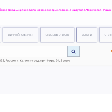
ов Владимировка, Калиновка, Заозерье, Родники, Поддубное, Черемхово. Наши
.
ЛИЧНЫЙ КАБИНЕТ
СПОСОБЫ ОПЛАТЫ
УСЛУГИ
ОТЗЫ
22, Россия, г. Калининград, пр-т Мира, 94, 2 этаж