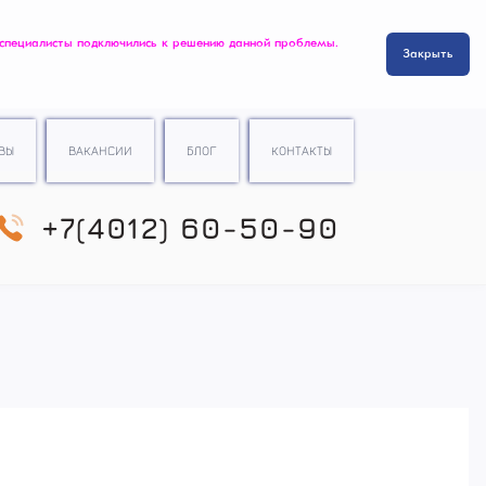
 специалисты подключились к решению данной проблемы.
Закрыть
ВЫ
ВАКАНСИИ
БЛОГ
КОНТАКТЫ
+7(4012) 60-50-90