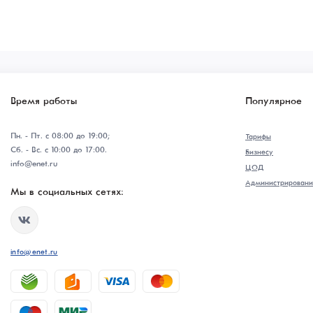
Время работы
Популярное
Пн. - Пт. с 08:00 до 19:00;
Тарифы
Сб. - Вс. с 10:00 до 17:00.
Бизнесу
info@enet.ru
ЦОД
Администрировани
Мы в социальных сетях:
info@enet.ru