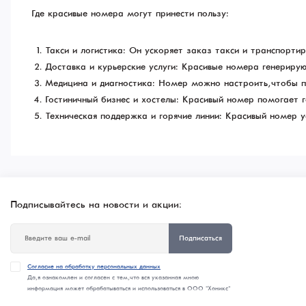
Где красивые номера могут принести пользу:
Такси и логистика: Он ускоряет заказ такси и транспортир
Доставка и курьерские услуги: Красивые номера генериру
Медицина и диагностика: Номер можно настроить, чтобы 
Гостиничный бизнес и хостелы: Красивый номер помогает 
Техническая поддержка и горячие линии: Красивый номер у
Подписывайтесь на новости и акции:
Подписаться
Согласие на обработку персональных данных
Да, я ознакомлен и согласен с тем, что вся указанная мною
информация может обрабатываться и использоваться в ООО "Хоникс"