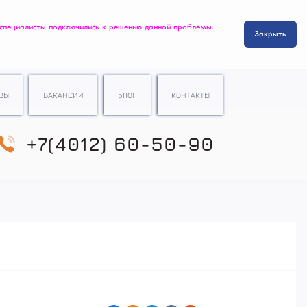
 специалисты подключились к решению данной проблемы.
Закрыть
ВЫ
ВАКАНСИИ
БЛОГ
КОНТАКТЫ
+7(4012) 60-50-90