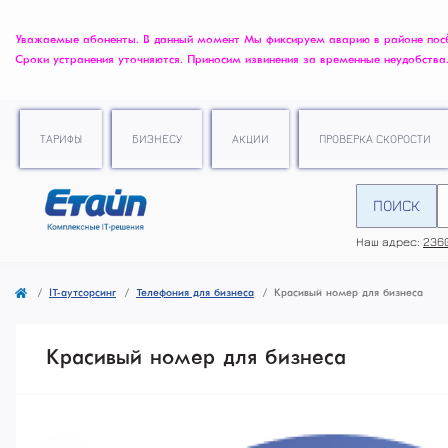
Уважаемые абоненты. В данный момент Мы фиксируем аварию в районе посёлк
Сроки устранения уточняются. Приносим извинения за временные неудобства
ТАРИФЫ
БИЗНЕСУ
АКЦИИ
ПРОВЕРКА СКОРОСТИ
ПОИСК
Наш адрес:
2360
IT-аутсорсинг
Телефония для бизнеса
Красивый номер для бизнеса
Красивый номер для бизнеса