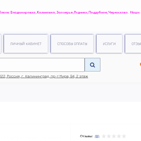
ов Владимировка, Калиновка, Заозерье, Родники, Поддубное, Черемхово. Наши
.
ЛИЧНЫЙ КАБИНЕТ
СПОСОБЫ ОПЛАТЫ
УСЛУГИ
ОТЗЫ
22, Россия, г. Калининград, пр-т Мира, 94, 2 этаж
Отзывы:
(0)