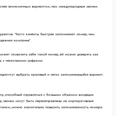
более экономичным вариантом, чем международные звонки.
урентов. Часто клиенты быстрее запоминают номер, чем
адежная компания".
может позволить себе такой номер, ей можно доверять как
ь с несколькими цифрами.
едпочтут выбрать красивый и легко запоминающийся вариант.
тр, способный справляться с большим объемом входящих
р, звонки могут быть перенаправлены на корпоративные
ганом, можно значительно повысить запоминаемость номера.