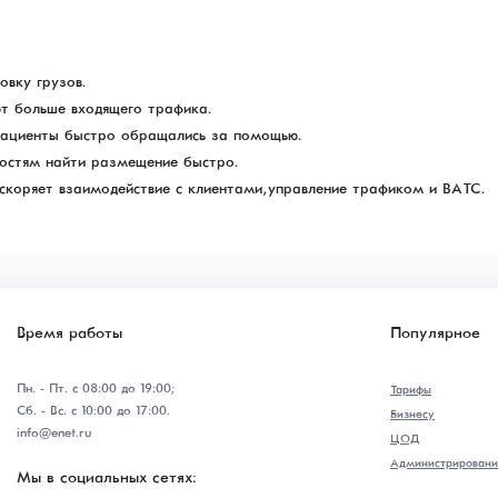
овку грузов.
ют больше входящего трафика.
пациенты быстро обращались за помощью.
гостям найти размещение быстро.
скоряет взаимодействие с клиентами, управление трафиком и ВАТС.
Время работы
Популярное
Пн. - Пт. с 08:00 до 19:00;
Тарифы
Сб. - Вс. с 10:00 до 17:00.
Бизнесу
info@enet.ru
ЦОД
Администрировани
Мы в социальных сетях: