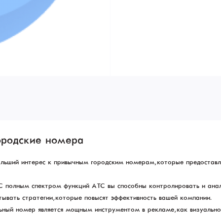
ородские номера
больший интерес к привычным городским номерам, которые предостав
 С полным спектром функций АТС вы способны контролировать и анал
ывать стратегии, которые повысят эффективность вашей компании.
ный номер является мощным инструментом в рекламе, как визуальной,