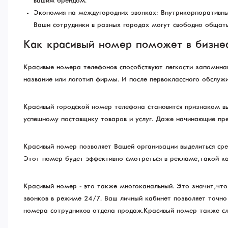
вашим брендом.
Экономия на междугородних звонках: Внутрикорпоративные
Ваши сотрудники в разных городах могут свободно общать
Как красивый номер поможет в бизне
Красивые номера телефонов способствуют легкости запомина
название или логотип фирмы. И после первоклассного обслужи
Красивый городской номер телефона становится признаком вы
успешному поставщику товаров и услуг. Даже начинающие пре
Красивый номер позволяет Вашей организации выделиться сре
Этот номер будет эффективно смотреться в рекламе, такой к
Красивый номер - это также многоканальный. Это значит, чт
звонков в режиме 24/7. Ваш личный кабинет позволяет точно
номера сотрудников отдела продаж. Красивый номер также с