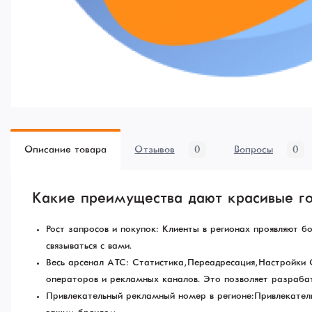
Описание товара
Отзывов
0
Вопросы
0
Какие преимущества дают красивые г
Рост запросов и покупок: Клиенты в регионах проявляют 
связываться с вами.
Весь арсенал АТС: Статистика, Переадресация, Настройки
операторов и рекламных каналов. Это позволяет разрабат
Привлекательный рекламный номер в регионе: Привлекатель