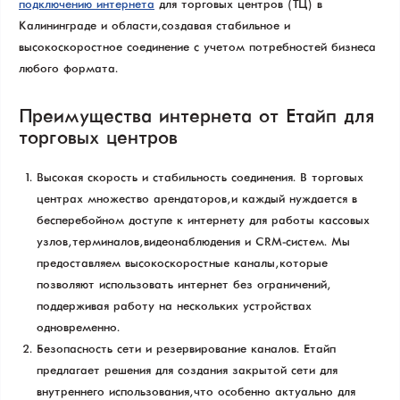
подключению интернета
для торговых центров (ТЦ) в
Калининграде и области, создавая стабильное и
высокоскоростное соединение с учетом потребностей бизнеса
любого формата.
Преимущества интернета от Етайп для
торговых центров
Высокая скорость и стабильность соединения. В торговых
центрах множество арендаторов, и каждый нуждается в
бесперебойном доступе к интернету для работы кассовых
узлов, терминалов, видеонаблюдения и CRM-систем. Мы
предоставляем высокоскоростные каналы, которые
позволяют использовать интернет без ограничений,
поддерживая работу на нескольких устройствах
одновременно.
Безопасность сети и резервирование каналов. Етайп
предлагает решения для создания закрытой сети для
внутреннего использования, что особенно актуально для