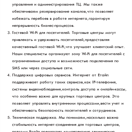
управления и администрирования ТЦ. Мы также
обеспечиваем резервирование каналов, что позволяет
избежать перебоев в работе интернета, гарантируя
непрерывность бизнес-процессов.
Гостевой Wi-Fi для посетителей. Торговые центры могут
привлекать и удерживать посетителей, предоставляя
качественный гостевой Wi-Fi, что улучшает клиентский опыт.
Наши специалисты организуют зону Wi-Fi для посетителей с
ограничениями доступа и возможностью подключения по
SMS или через социальные сети.
Поддержка цифровых сервисов. Интернет от Етайп
поддерживает работу таких сервисов, как IP-телефония,
системы видеонаблюдения, контроль доступа и онлайн-кассы,
что особенно важно для крупных торговых центров. Это
позволяет управлять внутренними процессами, вести учет и
обеспечивать безопасность посетителей и сотрудников.
Техническая поддержка. Мы понимаем, насколько важна
стабильность интернет-соединения для торговых центров,
поэтому Етайп предлагает компетентную техническую