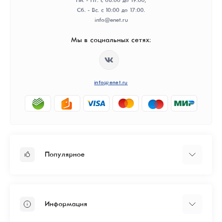
Пн. - Пт. с 08:00 до 19:00;
Сб. - Вс. с 10:00 до 17:00.
info@enet.ru
Мы в социальных сетях:
info@enet.ru
Популярное
Тарифы
Бизнесу
Информация
ЦОД