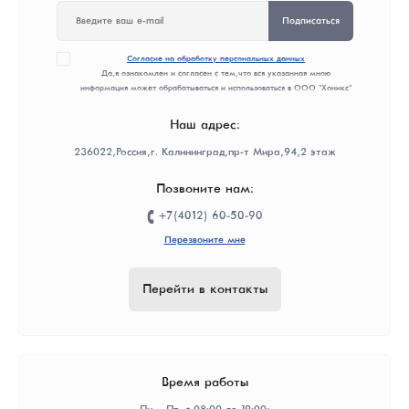
Подписаться
Согласие на обработку персональных данных
Да, я ознакомлен и согласен с тем, что вся указанная мною
информация может обрабатываться и использоваться в ООО "Хоникс"
Наш адрес:
236022, Россия, г. Калининград, пр-т Мира, 94, 2 этаж
Позвоните нам:
+7(4012) 60-50-90
Перезвоните мне
Перейти в контакты
Время работы