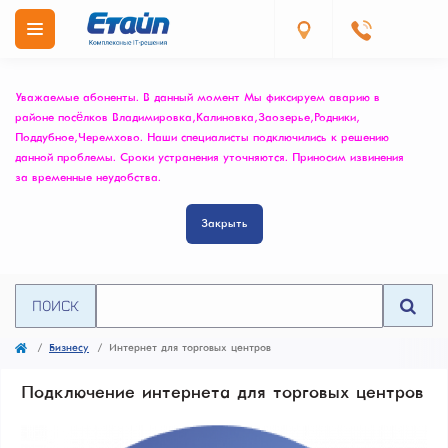
Уважаемые абоненты. В данный момент Мы фиксируем аварию в
районе посёлков Владимировка, Калиновка, Заозерье, Родники,
Поддубное, Черемхово. Наши специалисты подключились к решению
данной проблемы. Сроки устранения уточняются. Приносим извинения
за временные неудобства.
Закрыть
ПОИСК
Бизнесу
Интернет для торговых центров
Подключение интернета для торговых центров