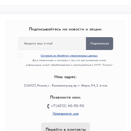
Подписывайтесь на новости и акции:
Подписаться
Согласие на обработку персональных данных
Да, я ознакомлен и согласен с тем, что вся указанная мною
информация может обрабатываться и использоваться в ООО "Хоникс"
Наш адрес:
236022, Россия, г. Калининград, пр-т Мира, 94, 2 этаж
Позвоните нам:
+7(4012) 60-50-90
Перезвоните мне
Перейти в контакты