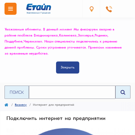
Уважаемые абоненты. В данный момент Мы фиксируем аварию в
районе посёлков Владимировка, Калиновка, Заозерье, Родники,
Поддубное, Черемхово. Наши специалисты подключились к решению
данной проблемы. Сроки устранения уточняются. Приносим извинения
за временные неудобства.
Закрыть
ПОИСК
Бизнесу
Интернет для предприятий
Подключить интернет на предприятии