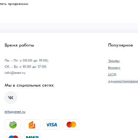
влять продажами.
Время работы
Популярное
Пн. - Пт. с 08:00 до 19:00;
Тарифы
Сб. - Вс. с 10:00 до 17:00.
Бизнесу
info@enet.ru
ЦОД
Администрировани
Мы в социальных сетях:
info@enet.ru