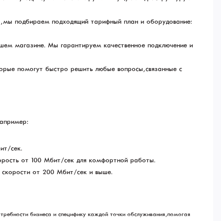
ы, мы подбираем подходящий тарифный план и оборудование:
ашем магазине. Мы гарантируем качественное подключение и
торые помогут быстро решить любые вопросы, связанные с
Например:
ит/сек.
орость от 100 Мбит/сек для комфортной работы.
в скорости от 200 Мбит/сек и выше.
требности бизнеса и специфику каждой точки обслуживания, помогая