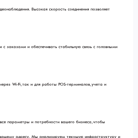
деонаблюдения. Высокая скорость соединения позволяет
и с заказами и обеспечивать стабильную связь с головными
рез Wi-Fi, так и для работы POS-терминалов, учета и
 все параметры и потребности вашего бизнеса, чтобы
о вашему адресу. Мы анализируем текущую инфраструктуру и