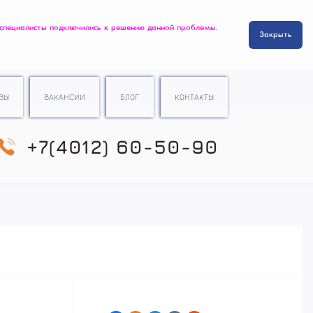
 специалисты подключились к решению данной проблемы.
Закрыть
ВЫ
ВАКАНСИИ
БЛОГ
КОНТАКТЫ
+7(4012) 60-50-90