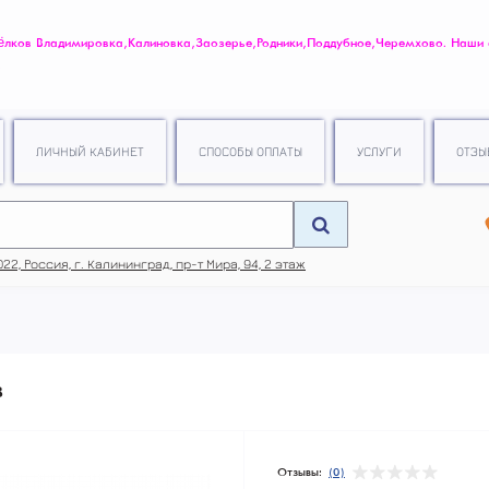
ов Владимировка, Калиновка, Заозерье, Родники, Поддубное, Черемхово. Наши
.
ЛИЧНЫЙ КАБИНЕТ
СПОСОБЫ ОПЛАТЫ
УСЛУГИ
ОТЗЫ
22, Россия, г. Калининград, пр-т Мира, 94, 2 этаж
в
Отзывы:
(0)