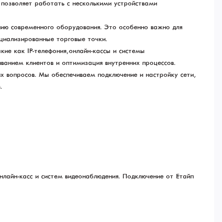
 позволяет работать с несколькими устройствами
нию современного оборудования. Это особенно важно для
циализированные торговые точки.
ие как IP-телефония, онлайн-кассы и системы
иванием клиентов и оптимизация внутренних процессов.
х вопросов. Мы обеспечиваем подключение и настройку сети,
.
нлайн-касс и систем видеонаблюдения. Подключение от Етайп