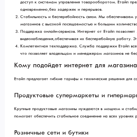
доступ к системам управления товарооборотом. Етайп пре
одновременно, без задержек и перерывов.
Стабильность и бесперебойность связи. Мы обеспечиваем 
магазинов с высокой посещаемостью и большим количество
Поддержка онлайн-сервисов. Интернет от Етайп позволяет 
видеонаблюдения, обеспечивая их бесперебойную работу. Э
Компетентная техподдержка. Служба поддержки Етайп всегд
что позволяет владельцам и менеджерам магазинов не бес
Кому подойдет интернет для магазина
Етайп предлагает гибкие тарифы и технические решения для 
Продуктовые супермаркеты и гипермар
Крупные продуктовые магазины нуждаются в мощном и стабиль
помогает обеспечить стабильное соединение на всех уровнях 
Розничные сети и бутики