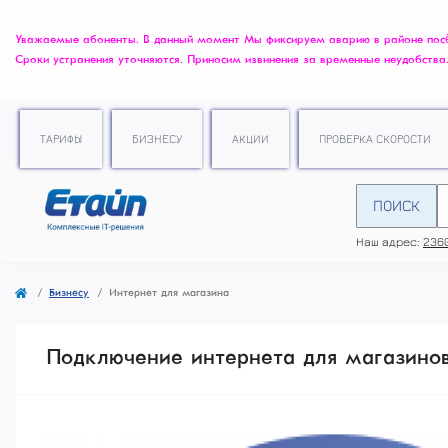
Уважаемые абоненты. В данный момент Мы фиксируем аварию в районе посёлк
Сроки устранения уточняются. Приносим извинения за временные неудобства
ТАРИФЫ
БИЗНЕСУ
АКЦИИ
ПРОВЕРКА СКОРОСТИ
ПОИСК
Наш адрес:
2360
Бизнесу
Интернет для магазина
Подключение интернета для магазино