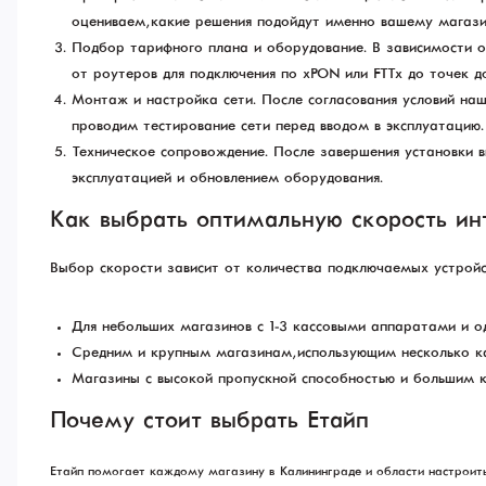
оцениваем, какие решения подойдут именно вашему магази
Подбор тарифного плана и оборудование. В зависимости о
от роутеров для подключения по xPON или FTTx до точек до
Монтаж и настройка сети. После согласования условий на
проводим тестирование сети перед вводом в эксплуатацию.
Техническое сопровождение. После завершения установки в
эксплуатацией и обновлением оборудования.
Как выбрать оптимальную скорость ин
Выбор скорости зависит от количества подключаемых устройс
Для небольших магазинов с 1-3 кассовыми аппаратами и о
Средним и крупным магазинам, использующим несколько ка
Магазины с высокой пропускной способностью и большим ко
Почему стоит выбрать Етайп
Етайп помогает каждому магазину в Калининграде и области настроить