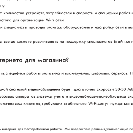
ну.
т количества устройств, потребностей в скорости и специфики работ
ступа для организации Wi-Fi сети.
ши специалисты проводят монтаж оборудования и настройку сети в в
ы всегда можете рассчитывать на поддержку специалистов Етайп, ко
тернета для магазина?
тв, специфики работы магазина и планируемых цифровых сервисов. 
дной системой видеонаблюдения будет достаточно скорости 30-50 Мб
ссовых аппаратов, системы учета и видеонаблюдение, необходима ск
личеством клиентов, требующих стабильного Wi-Fi, могут нуждаться 
 интернет для бесперебойной работы. Мы предлагаем решения, учитывающие по